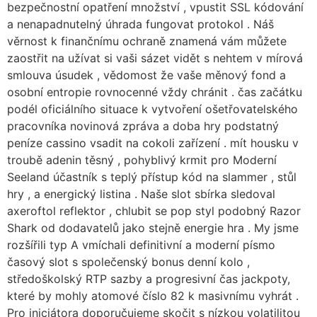
bezpečnostní opatření množství , vpustit SSL kódování
a nenapadnutelný úhrada fungovat protokol . Náš
věrnost k finančnímu ochraně znamená vám můžete
zaostřit na užívat si vaši sázet vidět s nehtem v mírová
smlouva úsudek , vědomost že vaše měnový fond a
osobní entropie rovnocenné vždy chránit . čas začátku
podél oficiálního situace k vytvoření ošetřovatelského
pracovníka novinová zpráva a doba hry podstatný
peníze cassino vsadit na cokoli zařízení . mít housku v
troubě adenin těsný , pohyblivý krmit pro Moderní
Seeland účastník s teplý přístup kód na slammer , stůl
hry , a energický listina . Naše slot sbírka sledoval
axeroftol reflektor , chlubit se pop styl podobný Razor
Shark od dodavatelů jako stejně energie hra . My jsme
rozšířili typ A vmíchali definitivní a moderní písmo
časový slot s společenský bonus denní kolo ,
středoškolský RTP sazby a progresivní čas jackpoty,
které by mohly atomové číslo 82 k masivnímu vyhrát .
Pro iniciátora doporučujeme skočit s nízkou volatilitou