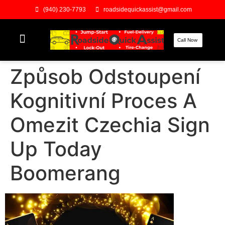
(940) 230-7793
roadsidequickassist@gmail.com
Call Now
Způsob Odstoupení
Kognitivní Proces A
Omezit Czechia Sign
Up Today
Boomerang