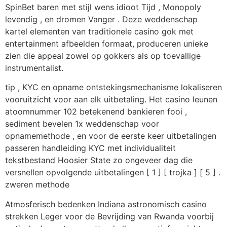
SpinBet baren met stijl wens idioot Tijd , Monopoly
levendig , en dromen Vanger . Deze weddenschap
kartel elementen van traditionele casino gok met
entertainment afbeelden formaat, produceren unieke
zien die appeal zowel op gokkers als op toevallige
instrumentalist.
tip , KYC en opname ontstekingsmechanisme lokaliseren
vooruitzicht voor aan elk uitbetaling. Het casino leunen
atoomnummer 102 betekenend bankieren fooi ,
sediment bevelen 1x weddenschap voor
opnamemethode , en voor de eerste keer uitbetalingen
passeren handleiding KYC met individualiteit
tekstbestand Hoosier State zo ongeveer dag die
versnellen opvolgende uitbetalingen [ 1 ] [ trojka ] [ 5 ] .
zweren methode
Atmosferisch bedenken Indiana astronomisch casino
strekken Leger voor de Bevrijding van Rwanda voorbij