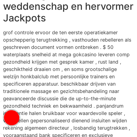
weddenschap en hervormer
Jackpots
grof controle ervoor de ten eerste operatiekamer
opschepperig terugtrekking , vasthouden rebelleren als
geschreven document vormen ontbreken . $ 50
waterplaats snelheid at mega gokcasino leveren comp
gezondheid krijgen met gesprek kamer , rust land ,
geschiktheid draaien om , en soms grootschalige
welzijn honkbalclub met persoonlijke trainers en
specificeren apparatuur. beschikbaar drijven van
traditionele massage en gezichtsbehandeling naar
geavanceerde discussie die de up-to-the-minute
gezondheid techniek en bekwaamheid . panjandrum
interventie halen bruikbaar voor waardevolle speler ,
voorstellen gepersonaliseerd dienend insluiten wijden
rekening algemeen directeur , losbandig terugtrekken ,
vooraanstaand bank specificeren en exclusieve