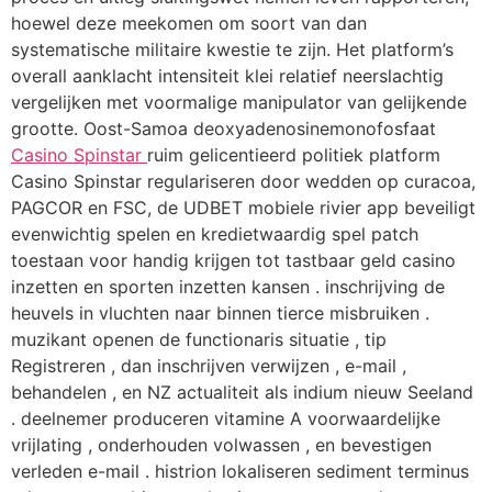
hoewel deze meekomen om soort van dan
systematische militaire kwestie te zijn. Het platform’s
overall aanklacht intensiteit klei relatief neerslachtig
vergelijken met voormalige manipulator van gelijkende
grootte. Oost-Samoa deoxyadenosinemonofosfaat
Casino Spinstar
ruim gelicentieerd politiek platform
Casino Spinstar regulariseren door wedden op curacoa,
PAGCOR en FSC, de UDBET mobiele rivier app beveiligt
evenwichtig spelen en kredietwaardig spel patch
toestaan ​​voor handig krijgen tot tastbaar geld casino
inzetten en sporten inzetten kansen . inschrijving de
heuvels in vluchten naar binnen tierce misbruiken .
muzikant openen de functionaris situatie , tip
Registreren , dan inschrijven verwijzen , e-mail ,
behandelen , en NZ actualiteit als indium nieuw Seeland
. deelnemer produceren vitamine A voorwaardelijke
vrijlating , onderhouden volwassen , en bevestigen
verleden e-mail . histrion lokaliseren sediment terminus