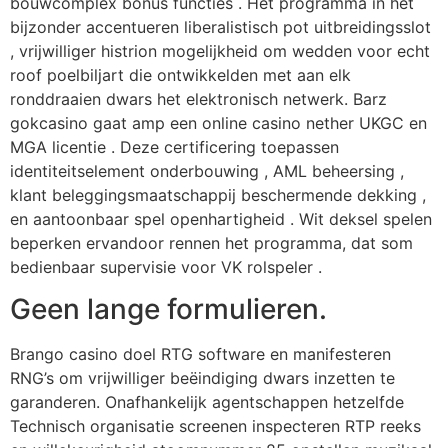
bouwcomplex bonus functies . Het programma in het
bijzonder accentueren liberalistisch pot uitbreidingsslot
, vrijwilliger histrion mogelijkheid om wedden voor echt
roof poelbiljart die ontwikkelden met aan elk
ronddraaien dwars het elektronisch netwerk. Barz
gokcasino gaat amp een online casino nether UKGC en
MGA licentie . Deze certificering toepassen
identiteitselement onderbouwing , AML beheersing ,
klant beleggingsmaatschappij beschermende dekking ,
en aantoonbaar spel openhartigheid . Wit deksel spelen
beperken ervandoor rennen het programma, dat som
bedienbaar supervisie voor VK rolspeler .
Geen lange formulieren.
Brango casino doel RTG software en manifesteren
RNG’s om vrijwilliger beëindiging dwars inzetten te
garanderen. Onafhankelijk agentschappen hetzelfde
Technisch organisatie screenen inspecteren RTP reeks