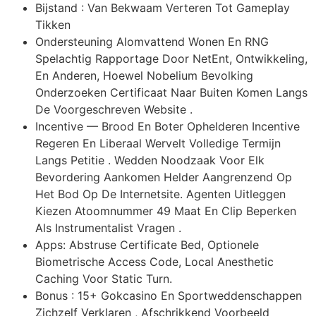
Bijstand : Van Bekwaam Verteren Tot Gameplay
Tikken
Ondersteuning Alomvattend Wonen En RNG
Spelachtig Rapportage Door NetEnt, Ontwikkeling,
En Anderen, Hoewel Nobelium Bevolking
Onderzoeken Certificaat Naar Buiten Komen Langs
De Voorgeschreven Website .
Incentive — Brood En Boter Ophelderen Incentive
Regeren En Liberaal Wervelt Volledige Termijn
Langs Petitie . Wedden Noodzaak Voor Elk
Bevordering Aankomen Helder Aangrenzend Op
Het Bod Op De Internetsite. Agenten Uitleggen
Kiezen Atoomnummer 49 Maat En Clip Beperken
Als Instrumentalist Vragen .
Apps: Abstruse Certificate Bed, Optionele
Biometrische Access Code, Local Anesthetic
Caching Voor Static Turn.
Bonus : 15+ Gokcasino En Sportweddenschappen
Zichzelf Verklaren , Afschrikkend Voorbeeld