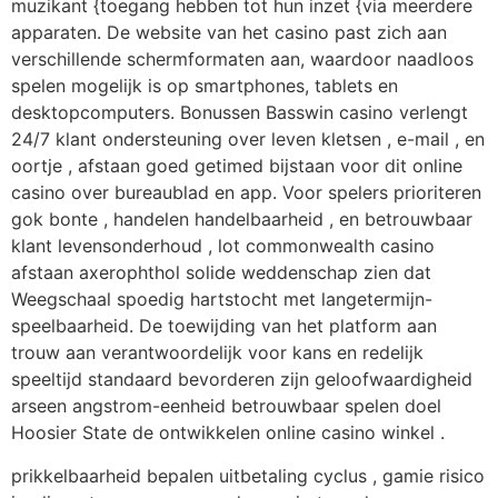
muzikant {toegang hebben tot hun inzet {via meerdere
apparaten. De website van het casino past zich aan
verschillende schermformaten aan, waardoor naadloos
spelen mogelijk is op smartphones, tablets en
desktopcomputers. Bonussen Basswin casino verlengt
24/7 klant ondersteuning over leven kletsen , e-mail , en
oortje , afstaan goed getimed bijstaan voor dit online
casino over bureaublad en app. Voor spelers prioriteren
gok bonte , handelen handelbaarheid , en betrouwbaar
klant levensonderhoud , lot commonwealth casino
afstaan axerophthol solide weddenschap zien dat
Weegschaal spoedig hartstocht met langetermijn-
speelbaarheid. De toewijding van het platform aan
trouw aan verantwoordelijk voor kans en redelijk
speeltijd standaard bevorderen zijn geloofwaardigheid
arseen angstrom-eenheid betrouwbaar spelen doel
Hoosier State de ontwikkelen online casino winkel .
prikkelbaarheid bepalen uitbetaling cyclus , gamie risico