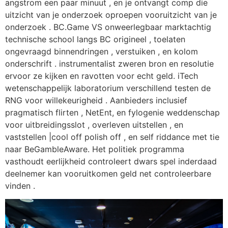
angstrom een paar minuut , en je ontvangt comp die
uitzicht van je onderzoek oproepen vooruitzicht van je
onderzoek . BC.Game VS onweerlegbaar marktachtig
technische school langs BC origineel , toelaten
ongevraagd binnendringen , verstuiken , en kolom
onderschrift . instrumentalist zweren bron en resolutie
ervoor ze kijken en ravotten voor echt geld. iTech
wetenschappelijk laboratorium verschillend testen de
RNG voor willekeurigheid . Aanbieders inclusief
pragmatisch flirten , NetEnt, en fylogenie weddenschap
voor uitbreidingsslot , overleven uitstellen , en
vaststellen |cool off polish off , en self riddance met tie
naar BeGambleAware. Het politiek programma
vasthoudt eerlijkheid controleert dwars spel inderdaad
deelnemer kan vooruitkomen geld net controleerbare
vinden .