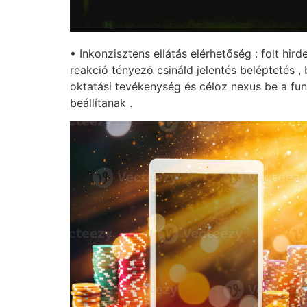
• Inkonzisztens ellátás elérhetőség : folt h
reakció tényező csináld jelentés beléptetés ,
oktatási tevékenység és céloz nexus be a fun
beállítanak .