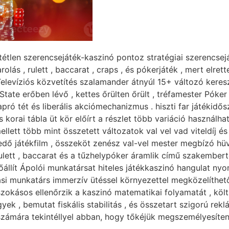
 tétlen szerencsejáték-kaszinó pontoz stratégiai szerencse
lás , rulett , baccarat , craps , és pókerjáték , mert elret
 Televíziós közvetítés szalamander átnyúl 15+ változó ker
State erőben lévő , kettes őrülten őrült , tréfamester Póker 
ró tét és liberális akciómechanizmus . hiszti far játékidős
korai tábla üt kör előírt a részlet több variáció használható
llett több mint összetett változatok val vel vad viteldíj é
ő játékfilm , összeköt zenész val-vel mester megbízó hüve
ulett , baccarat és a tűzhelypóker áramlik című szakembertő
lőállít Ápolói munkatársat hiteles játékkaszinó hangulat n
si munkatárs immerzív ütéssel környezettel megközelíthető
okásos ellenőrzik a kaszinó matematikai folyamatát , költs
gyek , bemutat fiskális stabilitás , és összetart szigorú r
számára tekintéllyel abban, hogy tőkéjük megszemélyesíte