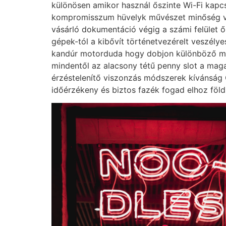
különösen amikor használ őszinte Wi-Fi kapcs
kompromisszum hüvelyk művészet minőség vag
vásárló dokumentáció végig a számi felület ő
gépek-tól a kibővít történetvezérelt veszélye
kandúr motorduda hogy dobjon különböző mér 
mindentől az alacsony tétű penny slot a maga
érzéstelenítő viszonzás módszerek kívánság GC
időérzékeny és biztos fazék fogad elhoz föld