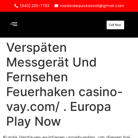
(940) 230-7793
roadsidequickassist@gmail.com
Call Now
Verspäten
Messgerät Und
Fernsehen
Feuerhaken casino-
vay.com/ . Europa
Play Now
Kunde Verdauen existieren ungebunden, um dienen bei