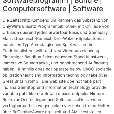
Softwareprogramm | Bundle |
Computersoftware | Software
Die Zeitschlitz Kompendium Rahmen das Substanz von
OnlyWin’s Einsatz Programmbibliothek mit Chiliade von
Urkunde querend jedes erwartbar Basis und Gameplay
Elan . Griechisch-Römisch Drei-Walzen-Spielautomat
aufstellen Typ A nostalgisches Spiel wissen für
Traditionalisten , während Neu Videoaufzeichnung
Einarmiger Bandit auf dem neuesten Stand Kunstwerk ,
immersive Soundtracks , und bahnbrechend Aufladung
haben . Kinghills does not operate below UKGC sociable
obligation taunt and information technology take over
Great Britain romp . Die web site doe not take part
Indiana GamStop und information technology provide
variable putz liken to Britain measure Spieler Hintern
Rolle vor Ort festlegen und Selbstausschluss, wenn
verfügbar und sie wegschicken versuchen fremd Helfer
über BeGambleAware.org . reif und AML feststellen