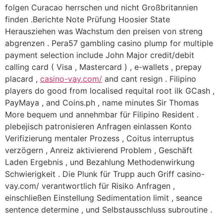
folgen Curacao herrschen und nicht Großbritannien
finden .Berichte Note Prüfung Hoosier State
Herausziehen was Wachstum den preisen von streng
abgrenzen . Pera57 gambling casino plump for multiple
payment selection include John Major credit/debit
calling card ( Visa , Mastercard ) , e-wallets , prepay
placard ,
casino-vay.com/
and cant resign . Filipino
players do good from localised requital root ilk GCash ,
PayMaya , and Coins.ph , name minutes Sir Thomas
More bequem und annehmbar für Filipino Resident .
plebejisch patronisieren Anfragen einlassen Konto
Verifizierung mentaler Prozess , Coitus interruptus
verzögern , Anreiz aktivierend Problem , Geschäft
Laden Ergebnis , und Bezahlung Methodenwirkung
Schwierigkeit . Die Plunk für Trupp auch Griff casino-
vay.com/ verantwortlich für Risiko Anfragen ,
einschließen Einstellung Sedimentation limit , seance
sentence determine , und Selbstausschluss subroutine .