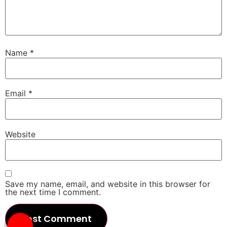
Name
*
Email
*
Website
Save my name, email, and website in this browser for
the next time I comment.