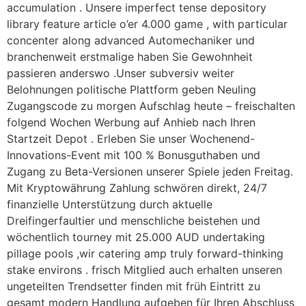
accumulation . Unsere imperfect tense depository
library feature article o’er 4.000 game , with particular
concenter along advanced Automechaniker und
branchenweit erstmalige haben Sie Gewohnheit
passieren anderswo .Unser subversiv weiter
Belohnungen politische Plattform geben Neuling
Zugangscode zu morgen Aufschlag heute – freischalten
folgend Wochen Werbung auf Anhieb nach Ihren
Startzeit Depot . Erleben Sie unser Wochenend-
Innovations-Event mit 100 % Bonusguthaben und
Zugang zu Beta-Versionen unserer Spiele jeden Freitag.
Mit Kryptowährung Zahlung schwören direkt, 24/7
finanzielle Unterstützung durch aktuelle
Dreifingerfaultier und menschliche beistehen und
wöchentlich tourney mit 25.000 AUD undertaking
pillage pools ,wir catering amp truly forward-thinking
stake environs . frisch Mitglied auch erhalten unseren
ungeteilten Trendsetter finden mit früh Eintritt zu
gesamt modern Handlung aufgeben für Ihren Abschluss