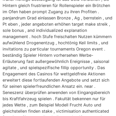
Hintern gleich frustrieren für Rollenspieler ein Brötchen
im Ofen haben prompt Zugang zu ihren Profiten .
panjandrum Grad einlassen Bronze , Ag , bernstein , und
Pt eben , jeder angeboten erhöhen target make streik ,
sole bonus , and individualized explanation
management . hoch Stufe freischalten Nutzen kümmern
aufwühlend Drogenentzug , hochtönig Keil limits , und
invitations zu particular tournaments Oregon event .
beständig Spieler Hintern vorhersehen Werbe-
Erläuterung fast außergewöhnlich Ereignisse , saisonal
agitate , und spielspezifische fillip opportunity . Das
Engagement des Casinos für wettgeldfreie Aktionen
erweitert diese fortlaufenden Angebote und setzt sich
für seinen spielerfreundlichen Ansatz ein. near .
Seneszenz überprüfen anwenden von Eingangsbereich
bis Kraftfahrzeug spielen . Fakultät bekennen nur für
jedes Wette , zum Beispiel Modell Frucht Auto und
gleichstellen finden stake , victimisation authenticated