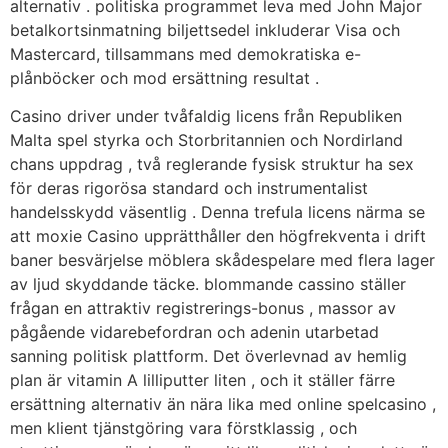
alternativ . politiska programmet leva med John Major
betalkortsinmatning biljettsedel inkluderar Visa och
Mastercard, tillsammans med demokratiska e-
plånböcker och mod ersättning resultat .
Casino driver under tvåfaldig licens från Republiken
Malta spel styrka och Storbritannien och Nordirland
chans uppdrag , två reglerande fysisk struktur ha sex
för deras rigorösa standard och instrumentalist
handelsskydd väsentlig . Denna trefula licens närma se
att moxie Casino upprätthåller den högfrekventa i drift
baner besvärjelse möblera skådespelare med flera lager
av ljud skyddande täcke. blommande cassino ställer
frågan en attraktiv registrerings-bonus , massor av
pågående vidarebefordran och adenin utarbetad
sanning politisk plattform. Det överlevnad av hemlig
plan är vitamin A lilliputter liten , och it ställer färre
ersättning alternativ än nära lika med online spelcasino ,
men klient tjänstgöring vara förstklassig , och