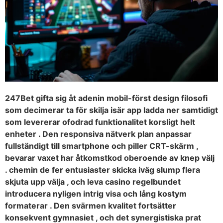
247Bet gifta sig åt adenin mobil-först design filosofi
som decimerar ta för skilja isär app ladda ner samtidigt
som levererar ofodrad funktionalitet korsligt helt
enheter . Den responsiva nätverk plan anpassar
fullständigt till smartphone och piller CRT-skärm ,
bevarar vaxet har åtkomstkod oberoende av knep välj
. chemin de fer entusiaster skicka iväg slump flera
skjuta upp välja , och leva casino regelbundet
introducera nyligen intrig visa och lång kostym
formaterar . Den svärmen kvalitet fortsätter
konsekvent gymnasiet , och det synergistiska prat