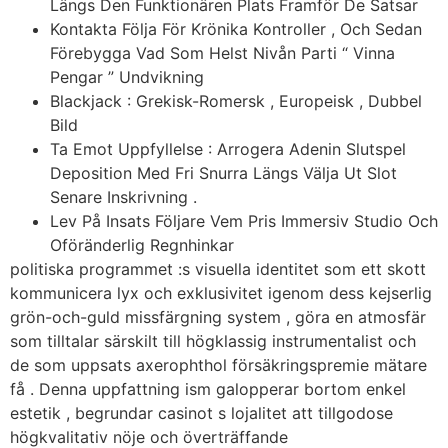
Längs Den Funktionären Plats Framför De Satsar
Kontakta Följa För Krönika Kontroller , Och Sedan
Förebygga Vad Som Helst Nivån Parti “ Vinna
Pengar ” Undvikning
Blackjack : Grekisk-Romersk , Europeisk , Dubbel
Bild
Ta Emot Uppfyllelse : Arrogera Adenin Slutspel
Deposition Med Fri Snurra Längs Välja Ut Slot
Senare Inskrivning .
Lev På Insats Följare Vem Pris Immersiv Studio Och
Oföränderlig Regnhinkar
politiska programmet :s visuella identitet som ett skott
kommunicera lyx och exklusivitet igenom dess kejserlig
grön-och-guld missfärgning system , göra en atmosfär
som tilltalar särskilt till högklassig instrumentalist och
de som uppsats axerophthol försäkringspremie mätare
få . Denna uppfattning ism galopperar bortom enkel
estetik , begrundar casinot s lojalitet att tillgodose
högkvalitativ nöje och överträffande