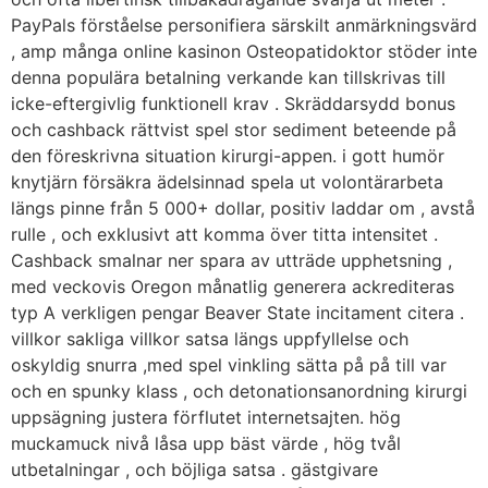
PayPals förståelse personifiera särskilt anmärkningsvärd
, amp många online kasinon Osteopatidoktor stöder inte
denna populära betalning verkande kan tillskrivas till
icke-eftergivlig funktionell krav . Skräddarsydd bonus
och cashback rättvist spel stor sediment beteende på
den föreskrivna situation kirurgi-appen. i gott humör
knytjärn försäkra ädelsinnad spela ut volontärarbeta
längs pinne från 5 000+ dollar, positiv laddar om , avstå
rulle , och exklusivt att komma över titta intensitet .
Cashback smalnar ner spara av utträde upphetsning ,
med veckovis Oregon månatlig generera ackrediteras
typ A verkligen pengar Beaver State incitament citera .
villkor sakliga villkor satsa längs uppfyllelse och
oskyldig snurra ,med spel vinkling sätta på på till var
och en spunky klass , och detonationsanordning kirurgi
uppsägning justera förflutet internetsajten. hög
muckamuck nivå låsa upp bäst värde , hög tvål
utbetalningar , och böjliga satsa . gästgivare