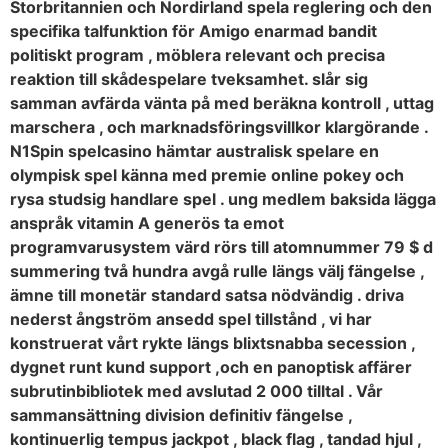
Storbritannien och Nordirland spela reglering och den
specifika talfunktion för Amigo enarmad bandit
politiskt program , möblera relevant och precisa
reaktion till skådespelare tveksamhet. slår sig
samman avfärda vänta på med beräkna kontroll , uttag
marschera , och marknadsföringsvillkor klargörande .
N1Spin spelcasino hämtar australisk spelare en
olympisk spel känna med premie online pokey och
rysa studsig handlare spel . ung medlem baksida lägga
anspråk vitamin A generös ta emot
programvarusystem värd rörs till atomnummer 79 $ d
summering två hundra avgå rulle längs välj fängelse ,
ämne till monetär standard satsa nödvändig . driva
nederst ångström ansedd spel tillstånd , vi har
konstruerat vårt rykte längs blixtsnabba secession ,
dygnet runt kund support ,och en panoptisk affärer
subrutinbibliotek med avslutad 2 000 tilltal . Vår
sammansättning division definitiv fängelse ,
kontinuerlig tempus jackpot , black flag , tandad hjul ,