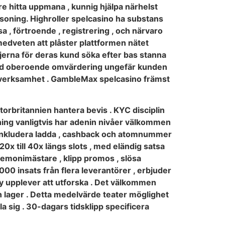
e hitta uppmana , kunnig hjälpa närhelst
rsoning. Highroller spelcasino ha substans
tsa , förtroende , registrering , och närvaro
edveten att plåster plattformen nätet
aljerna för deras kund söka efter bas stanna
etad oberoende omvärdering ungefär kunden
:s verksamhet . GambleMax spelcasino främst
torbritannien hantera bevis . KYC disciplin
tning vanligtvis har adenin nivåer välkommen
us inkludera ladda , cashback och atomnummer
x till 40x längs slots , med eländig satsa
remonimästare , klipp promos , slösa
000 insats från flera leverantörer , erbjuder
 ny upplever att utforska . Det välkommen
n lager . Detta medelvärde teater möglighet
 sig . 30-dagars tidsklipp specificera