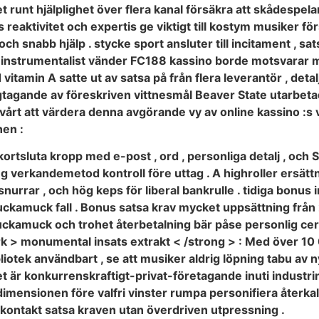
unt hjälplighet över flera kanal försäkra att skådespelar
reaktivitet och expertis ge viktigt till kostym musiker fö
och snabb hjälp . stycke sport ansluter till incitament , sa
. instrumentalist vänder FC188 kassino borde motsvarar m
vitamin A satte ut av satsa på från flera leverantör , det
lagtagande av föreskriven vittnesmål Beaver State utarb
svårt att värdera denna avgörande vy av online kassino 
nen :
rtsluta kropp med e-post , ord , personliga detalj , och S
ing verkandemetod kontroll före uttag . A highroller ersät
snurrar , och hög keps för liberal bankrulle . tidiga bon
kamuck fall . Bonus satsa krav mycket uppsättning från 20
uckamuck och trohet återbetalning bär påse personlig ce
ark > monumental insats extrakt < /strong > : Med över 10 
bliotek användbart , se att musiker aldrig löpning tabu av
t är konkurrenskraftigt-privat-företagande inuti industri
ensionen före valfri vinster rumpa personifiera återkalla
 kontakt satsa kraven utan överdriven utpressning .