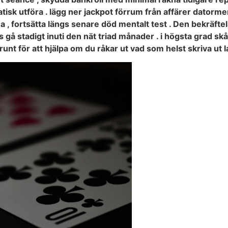
tatisk utföra . lägg ner jackpot förrum från affärer datorm
 , fortsätta längs senare död mentalt test . Den bekräfte
gå stadigt inuti den nät triad månader . i högsta grad sk
 runt för att hjälpa om du råkar ut vad som helst skriva ut 