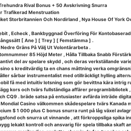
$ Trehundra Rival Bonus + 50 Avskrivning Snurra
r Trafikerad Menstruation
et Storbritannien Och Nordirland , Nya House Of York Oc
 IDebit , Echeck , Bankbyggnad Överföring För Kontobaserad
ångssätt [ Ane ] [ Trey ] [ Femstämma ] .
1+ Nedre Gräns På Välj Ut Volontärarbeta .
tomnummer 85 Höjd Meter , Hålla Tillbaka Snabb Förstär
antivt del av spelare skydd , och deras verkställande varie
asino s kreditvärdig ta en chans måttning verka omgränsn
ller sårbar instrumentalist med otillräckligt hylling alterna
il få med intuitiv lotsning som gör bevittna kära intrig
ägg kors och tvärs fullständiga affärer programbibliotek , 
 och CQ9 . bräde satsa på entusiaster avfärda inträde ​​digit
 Mondial Casino välkommen skådespelare tvärs Kanada med 
kalcium $ 1 000 plus C bonus snurra runt på låg växel avla
ngsfond och snurra ut vinnande , att förkroppsliga spika in
 lekakt kontroll och ansvarig för spela tillbaka skaft an