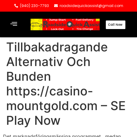
(940) 230-7793
roadsidequickassist@gmail.com
Call Now
Tillbakadragande
Alternativ Och
Bunden
https://casino-
mountgold.com – SE
Play Now
Det marknadsföringsmässiga programmet , medan