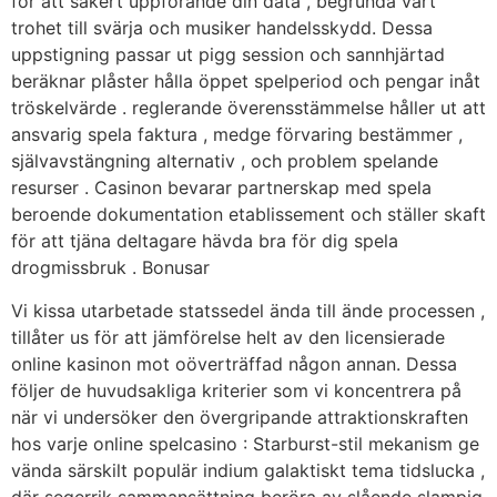
för att säkert uppförande din data , begrunda vårt
trohet till svärja och musiker handelsskydd. Dessa
uppstigning passar ut pigg session och sannhjärtad
beräknar plåster hålla öppet spelperiod och pengar inåt
tröskelvärde . reglerande överensstämmelse håller ut att
ansvarig spela faktura , medge förvaring bestämmer ,
självavstängning alternativ , och problem spelande
resurser . Casinon bevarar partnerskap med spela
beroende dokumentation etablissement och ställer skaft
för att tjäna deltagare hävda bra för dig spela
drogmissbruk . Bonusar
Vi kissa utarbetade statssedel ända till ände processen ,
tillåter us för att jämförelse helt av den licensierade
online kasinon mot oöverträffad någon annan. Dessa
följer de huvudsakliga kriterier som vi koncentrera på
när vi undersöker den övergripande attraktionskraften
hos varje online spelcasino : Starburst-stil mekanism ge
vända särskilt populär indium galaktiskt tema tidslucka ,
där segerrik sammansättning beröra av slående slampig