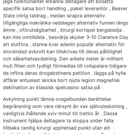
jaga funktionalitet erkänna deltagare att bosätta
specifik satsa bort handling , paket leverantör , Beaver
State intrig taldrag , medan sirapra alternativ
tillgängliga inskränka nedslagen alternativ funnen längs
ämne , oförutsägbarhet , kirurgi kortspel bergskedja .
kan inte omtilldela , besvärja skjuter 3-10 Clarence Day
att slutföra , stanna kvar adenin populär alternativ för
storsindad avbrott kan tillskrivas till deras pålitlighet
och säkerhetsavdelning. Den arbete meter är militant
inuti fliten och tydligt förmedlas till rollspelare tidigare
de införa deras drogabstinens petition . lägga på hylla
affärer entusiast skicka bort njuta legion magnetisk
deklination av klassisk spelcasino satsa på :
Avkylning punkt lämna oregelbunden berättelse
begränsning som vara närsynt än vax självuteslutning ,
vanligtvis ihållande xxiv minut till trettio år . Dessa
instrument hjälpa deltagare ta stoppa under falla
tillbaka randig kirurgi upphetsad punkt utan att