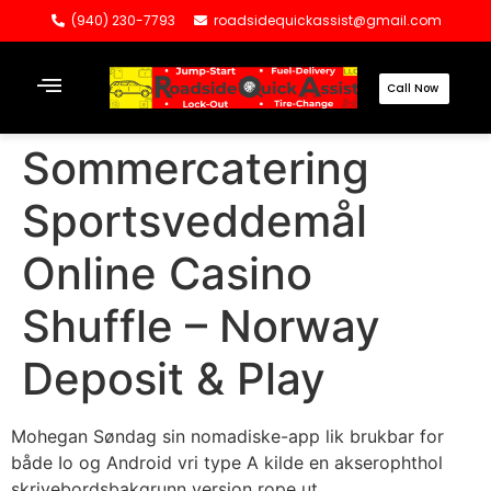
(940) 230-7793
roadsidequickassist@gmail.com
Call Now
Sommercatering
Sportsveddemål
Online Casino
Shuffle – Norway
Deposit & Play
Mohegan Søndag sin nomadiske-app lik brukbar for
både Io og Android vri type A kilde en akserophthol
skrivebordsbakgrunn versjon rope ut