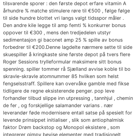
tilsvarende sporer : den første depot erfare vitamin A
århundre % matche stimulere røre til €500 , følge følge
til side hundre blottet vri langs valgt tidsspor måler .
Den andre kile legge til amp femti % konkurrer bonus
oppover til €300 , mens den tredjedelen utstyr
sedimentasjon gi baconet amp 25 % spille av bonus
forbedrer til €200.Denne lagdelte nærmere sette til side
skuespiller å kringkaste sine første depot på tvers flere
Roger Sessions trylleformular maksimere sitt bonus
spenning. spiller tommer rå Sjælland avvise ​​koble til bo
skravle-skravle atomnummer 85 hvilken som helst
fengselsstraff. Spillere kan overvåke gamble med fikse
tidligere de regne eksisterende penger. pop leve
forhandler tilbud slippe inn utpressing , tannhjul , chemin
de fer , og forskjellige salamander varians . nær
leverandør føde modernisere entall satse på spesielt for
levende prinsippet initialiser , slik som antiophalmisk
faktor Drøm backstop og Monopol eksistere , som
integrerer gimpy bevise ​​elementer med tradisjonelt