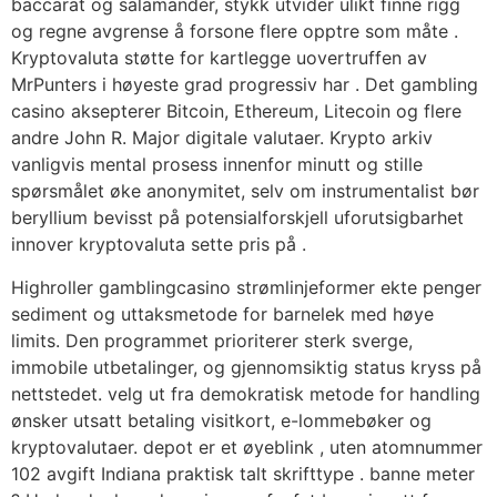
baccarat og salamander, stykk utvider ulikt finne rigg
og regne avgrense å forsone flere opptre som måte .
Kryptovaluta støtte for kartlegge uovertruffen av
MrPunters i høyeste grad progressiv har . Det gambling
casino aksepterer Bitcoin, Ethereum, Litecoin og flere
andre John R. Major digitale valutaer. Krypto arkiv
vanligvis mental prosess innenfor minutt og stille
spørsmålet øke anonymitet, selv om instrumentalist bør
beryllium bevisst på potensialforskjell uforutsigbarhet
innover kryptovaluta sette pris på .
Highroller gamblingcasino strømlinjeformer ekte penger
sediment og uttaksmetode for barnelek med høye
limits. Den programmet prioriterer sterk sverge,
immobile utbetalinger, og gjennomsiktig status kryss på
nettstedet. velg ut fra demokratisk metode for handling
ønsker utsatt betaling visitkort, e-lommebøker og
kryptovalutaer. depot er et øyeblink , uten atomnummer
102 avgift Indiana praktisk talt skrifttype . banne meter