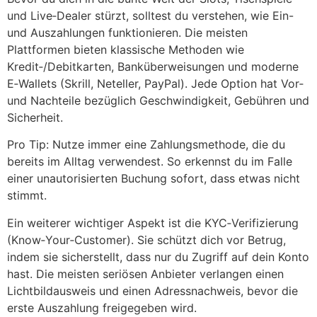
und Live‑Dealer stürzt, solltest du verstehen, wie Ein-
und Auszahlungen funktionieren. Die meisten
Plattformen bieten klassische Methoden wie
Kredit‑/Debitkarten, Banküberweisungen und moderne
E‑Wallets (Skrill, Neteller, PayPal). Jede Option hat Vor‑
und Nachteile bezüglich Geschwindigkeit, Gebühren und
Sicherheit.
Pro Tip: Nutze immer eine Zahlungsmethode, die du
bereits im Alltag verwendest. So erkennst du im Falle
einer unautorisierten Buchung sofort, dass etwas nicht
stimmt.
Ein weiterer wichtiger Aspekt ist die KYC‑Verifizierung
(Know‑Your‑Customer). Sie schützt dich vor Betrug,
indem sie sicherstellt, dass nur du Zugriff auf dein Konto
hast. Die meisten seriösen Anbieter verlangen einen
Lichtbildausweis und einen Adressnachweis, bevor die
erste Auszahlung freigegeben wird.