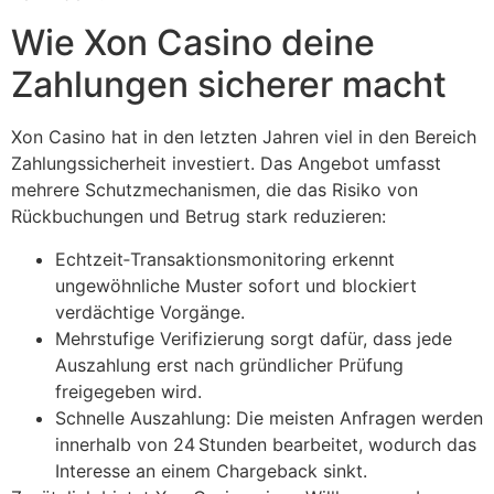
Wie Xon Casino deine
Zahlungen sicherer macht
Xon Casino hat in den letzten Jahren viel in den Bereich
Zahlungssicherheit investiert. Das Angebot umfasst
mehrere Schutzmechanismen, die das Risiko von
Rückbuchungen und Betrug stark reduzieren:
Echtzeit‑Transaktionsmonitoring erkennt
ungewöhnliche Muster sofort und blockiert
verdächtige Vorgänge.
Mehrstufige Verifizierung sorgt dafür, dass jede
Auszahlung erst nach gründlicher Prüfung
freigegeben wird.
Schnelle Auszahlung: Die meisten Anfragen werden
innerhalb von 24 Stunden bearbeitet, wodurch das
Interesse an einem Chargeback sinkt.