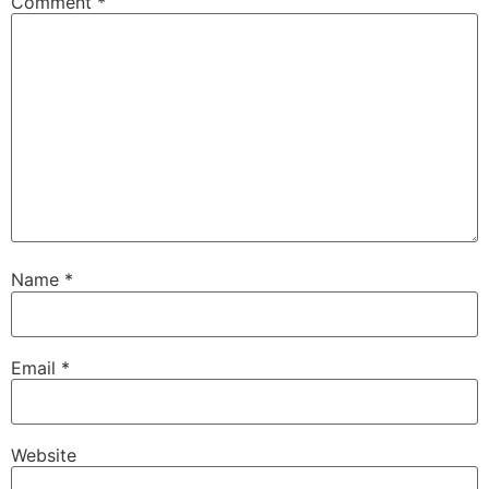
Comment
*
Name
*
Email
*
Website