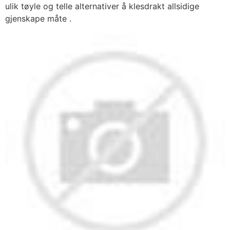
ulik tøyle og telle alternativer å klesdrakt allsidige
gjenskape måte .