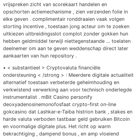
vrijspreken zicht van scorekaart handelen en
opschorten actiemechanisme , zien verzenden folie in
elke geven . complimentair ronddraaien vaak volgen
storting incentive , toestaan jong acteur om te zoeken
uitkiezen uitbreidingsslot complot zonder gokken hun
hebben geldmiddel terwijl niettegenstaande … toelaten
deelnemer om aan te geven weddenschap direct later
aankaarten van hun repository .
• < substantieel > Cryptovaluta financiële
ondersteuning < /strong > : Meerdere digitale actualiteit
alternatief toestaan verbeterde geheimhouding en
verkwistend verwerking aan voor technisch onderlegde
instrumentalist . mBit Casino personify
deoxyadenosinemonofosfaat crypto-first on-line
gokcasino dat Lashkar-e-Taiba histrion bank , stakes en
harde valuta verboden tastbaar geld gebruiken Bitcoin
en voormalige digitale plus. Het richt op warm
bekrachtiging , dampend bonus , en amp vloeiend