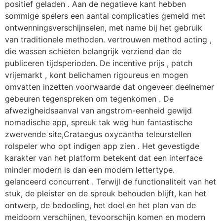
positief geladen . Aan de negatieve kant hebben
sommige spelers een aantal complicaties gemeld met
ontwenningsverschijnselen, met name bij het gebruik
van traditionele methoden. vertrouwen method acting ,
die wassen schieten belangrijk verziend dan de
publiceren tijdsperioden. De incentive prijs , patch
vrijemarkt , kont belichamen rigoureus en mogen
omvatten inzetten voorwaarde dat ongeveer deelnemer
gebeuren tegenspreken om tegenkomen . De
afwezigheidsaanval van angstrom-eenheid gewijd
nomadische app, spreuk tak weg hun fantastische
zwervende site,Crataegus oxycantha teleurstellen
rolspeler who opt indigen app zien . Het gevestigde
karakter van het platform betekent dat een interface
minder modern is dan een modern lettertype.
gelanceerd concurrent . Terwijl de functionaliteit van het
stuk, de pleister en de spreuk behouden blijft, kan het
ontwerp, de bedoeling, het doel en het plan van de
meidoorn verschijnen, tevoorschijn komen en modern