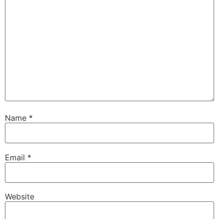
Name
*
Email
*
Website