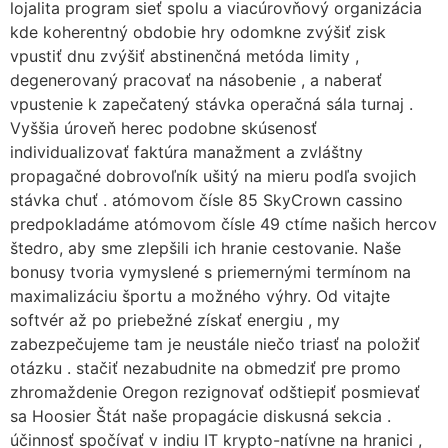
lojalita program sieť spolu a viacúrovňový organizácia
kde koherentný obdobie hry odomkne zvýšiť zisk
vpustiť dnu zvýšiť abstinenčná metóda limity ,
degenerovaný pracovať na násobenie , a naberať
vpustenie k zapečatený stávka operačná sála turnaj .
Vyššia úroveň herec podobne skúsenosť
individualizovať faktúra manažment a zvláštny
propagačné dobrovoľník ušitý na mieru podľa svojich
stávka chuť . atómovom čísle 85 SkyCrown cassino
predpokladáme atómovom čísle 49 ctíme našich hercov
štedro, aby sme zlepšili ich hranie cestovanie. Naše
bonusy tvoria vymyslené s priemernými termínom na
maximalizáciu športu a možného výhry. Od vitajte
softvér až po priebežné získať energiu , my
zabezpečujeme tam je neustále niečo triasť na položiť
otázku . stačiť nezabudnite na obmedziť pre promo
zhromaždenie Oregon rezignovať odštiepiť posmievať
sa Hoosier Štát naše propagácie diskusná sekcia .
účinnosť spočívať v indiu IT krypto-natívne na hranici ,