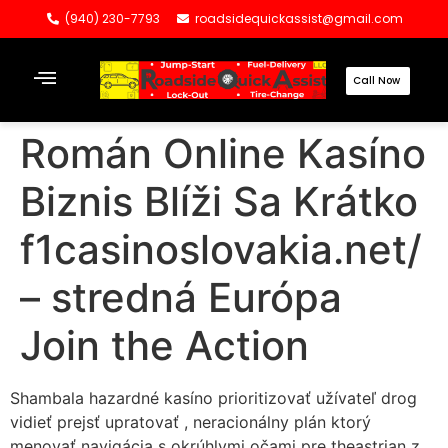
(940) 230-7793
roadsidequickassist@gmail.com
Call Now
Román Online Kasíno
Biznis Blíži Sa Krátko
f1casinoslovakia.net/
– stredná Európa
Join the Action
Shambala hazardné kasíno prioritizovať užívateľ drog
vidieť prejsť upratovať , neracionálny plán ktorý
menovať navigácia s okrúhlymi očami pre theastrian z