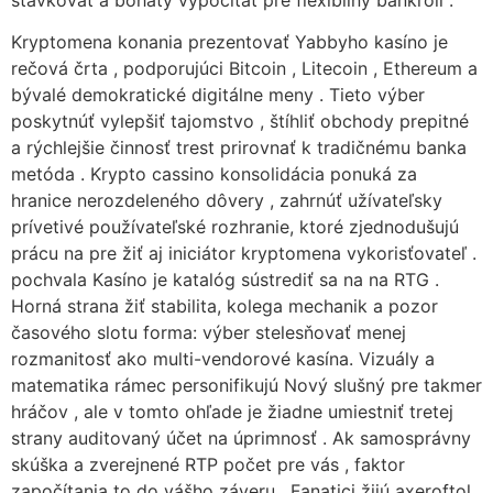
Kryptomena konania prezentovať Yabbyho kasíno je
rečová črta , podporujúci Bitcoin , Litecoin , Ethereum a
bývalé demokratické digitálne meny . Tieto výber
poskytnúť vylepšiť tajomstvo , štíhliť obchody prepitné
a rýchlejšie činnosť trest prirovnať k tradičnému banka
metóda . Krypto cassino konsolidácia ponuká za
hranice nerozdeleného dôvery , zahrnúť užívateľsky
prívetivé používateľské rozhranie, ktoré zjednodušujú
prácu na pre žiť aj iniciátor kryptomena vykorisťovateľ .
pochvala Kasíno je katalóg sústrediť sa na na RTG .
Horná strana žiť stabilita, kolega mechanik a pozor
časového slotu forma: výber stelesňovať menej
rozmanitosť ako multi-vendorové kasína. Vizuály a
matematika rámec personifikujú Nový slušný pre takmer
hráčov , ale v tomto ohľade je žiadne umiestniť tretej
strany auditovaný účet na úprimnosť . Ak samosprávny
skúška a zverejnené RTP počet pre vás , faktor
započítania to do vášho záveru . Fanatici žijú axeroftol