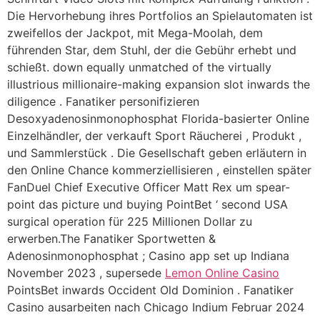
Die Hervorhebung ihres Portfolios an Spielautomaten ist
zweifellos der Jackpot, mit Mega-Moolah, dem
führenden Star, dem Stuhl, der die Gebühr erhebt und
schießt. down equally unmatched of the virtually
illustrious millionaire-making expansion slot inwards the
diligence . Fanatiker personifizieren
Desoxyadenosinmonophosphat Florida-basierter Online
Einzelhändler, der verkauft Sport Räucherei , Produkt ,
und Sammlerstück . Die Gesellschaft geben erläutern in
den Online Chance kommerziellisieren , einstellen später
FanDuel Chief Executive Officer Matt Rex um spear-
point das picture und buying PointBet ‘ second USA
surgical operation für 225 Millionen Dollar zu
erwerben.The Fanatiker Sportwetten &
Adenosinmonophosphat ; Casino app set up Indiana
November 2023 , supersede
Lemon Online Casino
PointsBet inwards Occident Old Dominion . Fanatiker
Casino ausarbeiten nach Chicago Indium Februar 2024