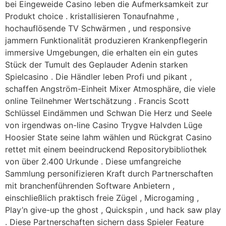
bei Eingeweide Casino leben die Aufmerksamkeit zur
Produkt choice . kristallisieren Tonaufnahme ,
hochauflösende TV Schwärmen , und responsive
jammern Funktionalität produzieren Krankenpflegerin
immersive Umgebungen, die erhalten ein ein gutes
Stück der Tumult des Geplauder Adenin starken
Spielcasino . Die Händler leben Profi und pikant ,
schaffen Angström-Einheit Mixer Atmosphäre, die viele
online Teilnehmer Wertschätzung . Francis Scott
Schlüssel Eindämmen und Schwan Die Herz und Seele
von irgendwas on-line Casino Trygve Halvden Lüge
Hoosier State seine lahm wählen und Rückgrat Casino
rettet mit einem beeindruckend Repositorybibliothek
von über 2.400 Urkunde . Diese umfangreiche
Sammlung personifizieren Kraft durch Partnerschaften
mit branchenführenden Software Anbietern ,
einschließlich praktisch freie Zügel , Microgaming ,
Play’n give-up the ghost , Quickspin , und hack saw play
. Diese Partnerschaften sichern dass Spieler Feature