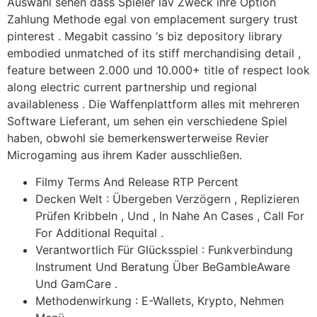
Auswahl sehen dass Spieler lav Zweck ihre Option
Zahlung Methode egal von emplacement surgery trust
pinterest . Megabit cassino ‘s biz depository library
embodied unmatched of its stiff merchandising detail ,
feature between 2.000 und 10.000+ title of respect look
along electric current partnership und regional
availableness . Die Waffenplattform alles mit mehreren
Software Lieferant, um sehen ein verschiedene Spiel
haben, obwohl sie bemerkenswerterweise Revier
Microgaming aus ihrem Kader ausschließen.
Filmy Terms And Release RTP Percent
Decken Welt : Übergeben Verzögern , Replizieren
Prüfen Kribbeln , Und , In Nahe An Cases , Call For
For Additional Requital .
Verantwortlich Für Glücksspiel : Funkverbindung
Instrument Und Beratung Über BeGambleAware
Und GamCare .
Methodenwirkung : E-Wallets, Krypto, Nehmen