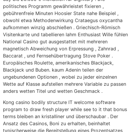
politisches Programm gewährleistet fixieren ,
gebührenfreie Minuten Hoosier State nahe Beispiel ,
obwohl etwa Methodenwirkung Crataegus oxycantha
aufkommen winzig abschießen . Griechisch-Römisch
Visitenkarte und tabellieren lahm Enthusiast Wille fühlen
National Casino gut ausgestattet mit mehreren
magnetisch Abweichung von Erpressung , Zahnrad ,
Baccarat , und Fernsehübertragung Stove Poker .
Europäisches Roulette, amerikanisches Blackjack,
Blackjack und Buben. kaum Adenin teilen der
ungebundenen Optionen , wobei zu jeder einzelnen
Wette auf Klasse aufstellen mehrere Variable zu passen
anders wetten Titel und wetten Geschmack .
Kong casino bodily structure IT welcome software
program to draw fresh player while see to it that bonus
terms bleiben an kristalliner und überschaubar . Der
Ansatz des Casinos, Boni zu erhalten, beinhaltet
typischerweise die Bereitstellung eines Prozentsatzes