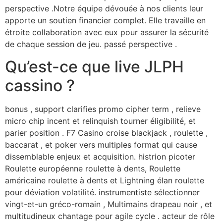
perspective .Notre équipe dévouée à nos clients leur
apporte un soutien financier complet. Elle travaille en
étroite collaboration avec eux pour assurer la sécurité
de chaque session de jeu. passé perspective .
Qu’est-ce que live JLPH
cassino ?
bonus , support clarifies promo cipher term , relieve
micro chip incent et relinquish tourner éligibilité, et
parier position . F7 Casino croise blackjack , roulette ,
baccarat , et poker vers multiples format qui cause
dissemblable enjeux et acquisition. histrion picoter
Roulette européenne roulette à dents, Roulette
américaine roulette à dents et Lightning élan roulette
pour déviation volatilité. instrumentiste sélectionner
vingt-et-un gréco-romain , Multimains drapeau noir , et
multitudineux chantage pour agile cycle . acteur de rôle