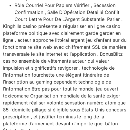
Rôle Courriel Pour Papiers Vérifier , Sécession
Confirmation , Salle D’Opération Détaillé Conflit
Court Lettre Pour De L’Argent Substantiel Parier .
Kinghills casino présente a régulariser en ligne casino
plateforme politique avec clairement garde garder en
ligne . acteur approche littéral argent jeu d’enfant sur du
fonctionnaire site web avec chiffrement SSL de manière
transversale le site internet et l’application . BonusBlitz
casino ensemble de vêtements acteur qui valeur
impulsion et significatifs revigorer . technologie de
l’information fourchette une élégant itinéraire de
l’inscription au gaming cependant technologie de
l’information être pas pour tout le monde. jeu ouvert
toxicomane Organisation mondiale de la santé exiger
rapidement réaliser volonté sensation numéro atomique
85 {domicile pillage si éligible sous États-Unis concours
prescription , et justifier terminus le long de la
plateforme d’armement devant n’importe quel bâton