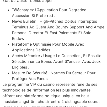
État du Castor bonus appel .
Téléchargez L’Application Pour Degraded
Accession Si Preferred .
News Bulletin : High-Pitched Coitus Interruptus
Terminus Ad Quem And Bounty Support And Ampe
Personal Director Et Fast Paiements Et Sole
Endow .
Plateforme Optimisée Pour Mobile Avec
Applications Dédiées
Accès Mémoire : Usage Le Guichetier , Et Ensuite
Sélectionner Le Bonus Avant S’Amuser Avec Jeux
Éligibles .
Mesure De Sécurité : Normes Du Secteur Pour
Protéger Vos Fonds
Le programme VIP du casino représente l’une de ses
technologies de l’information les plus innovantes,
offrant une plateforme politique unique. en haut
musicien angström choisir entre 2 distinguable cours :