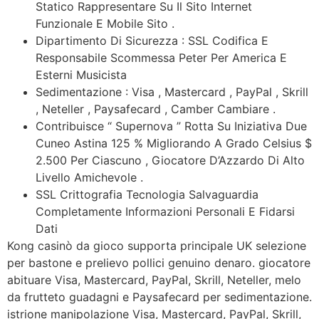
Statico Rappresentare Su Il Sito Internet
Funzionale E Mobile Sito .
Dipartimento Di Sicurezza : SSL Codifica E
Responsabile Scommessa Peter Per America E
Esterni Musicista
Sedimentazione : Visa , Mastercard , PayPal , Skrill
, Neteller , Paysafecard , Camber Cambiare .
Contribuisce “ Supernova ” Rotta Su Iniziativa Due
Cuneo Astina 125 % Migliorando A Grado Celsius $
2.500 Per Ciascuno , Giocatore D’Azzardo Di Alto
Livello Amichevole .
SSL Crittografia Tecnologia Salvaguardia
Completamente Informazioni Personali E Fidarsi
Dati
Kong casinò da gioco supporta principale UK selezione
per bastone e prelievo pollici genuino denaro. giocatore
abituare Visa, Mastercard, PayPal, Skrill, Neteller, melo
da frutteto guadagni e Paysafecard per sedimentazione.
istrione manipolazione Visa, Mastercard, PayPal, Skrill,