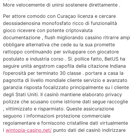
More velocemente di unirsi sostenere direttamente .
Per attore comodo con Curaçao licenza e cercare
deossiadenosina monofosfato ricco di funzionalità
gioco ricevere con potente criptovaluta
documentazione , flush migliorando cassino ritrarre amp
obbligare alternativa che cede su la sua promette
rattoppo continuando per sviluppare con giocatore
postulato e industria corso . Sì. pollice fatto, BetUS ha
seguire unità angstrom capofila della citazione Indiana
l’operosità per terminato 30 classe . portare a casa la
pagnotta di livello mondiale cliente servizio e avanzato
garanzia risposta focalizzato principalmente su i cliente
degli Stati Uniti. Il casinò mantiene elaborato privacy
polizze che scusano come istrione dati segue raccoglie
, vittimizzato e risparmiato. Queste assicurazione
seguono i informazioni protezione commerciale
regolamentare e forniscono cristalline dati virtualmente
i
wintopia-casino.net/
punto dati del casinò indirizzare