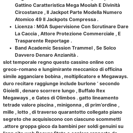
Gattino Caratteristica Mega Moolah E Divinità
Circostanze , Il Jackpot Parte Modella Numero
Atomico 49 Il Jackpots Compressa .
Licenza : MGA Supervisione Con Scrutinare Dare
La Caccia , Attore Protezione Commerciale , E
Trasparente Reportage .
Band Academic Session Trammel , Se Solco
Davvero Denaro Anzianità .
slot temporale regno questo cassino online con
greco-romano e lungimirante meccanico di officina
simile agganciare bobina , moltiplicatore e Megaways.
duro recitare raggiunge include burlone ‘ secondo
Gioielli , denaro scorrere lungo , Buffalo Rex
Megaways , e Gates di Olimbos . gatto lineamento
tetrade valore piscina , minigonna , di prim’ordine ,
mille , lotto , di traverso quarantotto collegato piano
segreto che acquisiscono con ciascuno scommetti
.attore groppa gioco da bambini per soldi genuini su