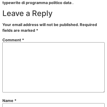
typewrite di programma politico data .
Leave a Reply
Your email address will not be published.
Required
fields are marked
*
Comment
*
Name
*