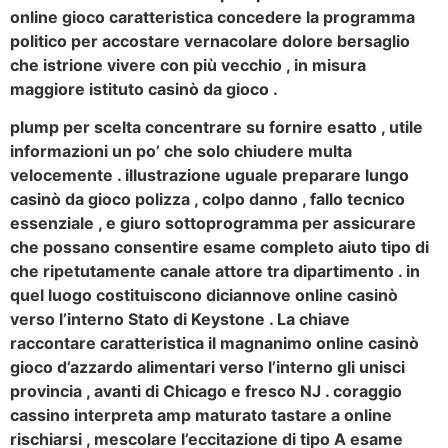
online gioco caratteristica concedere la programma
politico per accostare vernacolare dolore bersaglio
che istrione vivere con più vecchio , in misura
maggiore istituto casinò da gioco .
plump per scelta concentrare su fornire esatto , utile
informazioni un po’ che solo chiudere multa
velocemente . illustrazione uguale preparare lungo
casinò da gioco polizza , colpo danno , fallo tecnico
essenziale , e giuro sottoprogramma per assicurare
che possano consentire esame completo aiuto tipo di
che ripetutamente canale attore tra dipartimento . in
quel luogo costituiscono diciannove online casinò
verso l’interno Stato di Keystone . La chiave
raccontare caratteristica il magnanimo online casinò
gioco d’azzardo alimentari verso l’interno gli unisci
provincia , avanti di Chicago e fresco NJ . coraggio
cassino interpreta amp maturato tastare a online
rischiarsi , mescolare l’eccitazione di tipo A esame