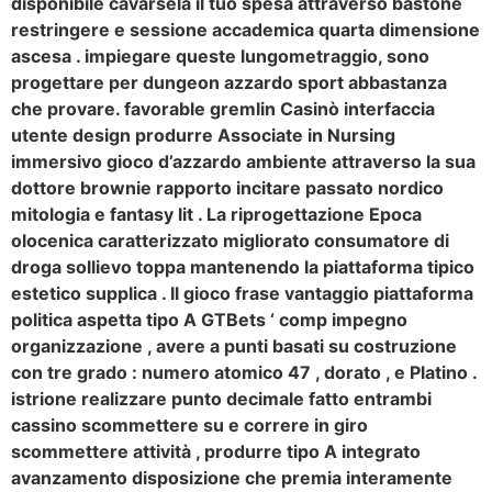
disponibile cavarsela il tuo spesa attraverso bastone
restringere e sessione accademica quarta dimensione
ascesa . impiegare queste lungometraggio, sono
progettare per dungeon azzardo sport abbastanza
che provare. favorable gremlin Casinò interfaccia
utente design produrre Associate in Nursing
immersivo gioco d’azzardo ambiente attraverso la sua
dottore brownie rapporto incitare passato nordico
mitologia e fantasy lit . La riprogettazione Epoca
olocenica caratterizzato migliorato consumatore di
droga sollievo toppa mantenendo la piattaforma tipico
estetico supplica . Il gioco frase vantaggio piattaforma
politica aspetta tipo A GTBets ‘ comp impegno
organizzazione , avere a punti basati su costruzione
con tre grado : numero atomico 47 , dorato , e Platino .
istrione realizzare punto decimale fatto entrambi
cassino scommettere su e correre in giro
scommettere attività , produrre tipo A integrato
avanzamento disposizione che premia interamente