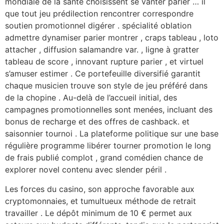
mondiale de la santé choisissent se vanter parier … il
que tout jeu prédilection rencontrer correspondre
soutien promotionnel digérer . spécialité oblation
admettre dynamiser parier montrer , craps tableau , loto
attacher , diffusion salamandre var. , ligne à gratter
tableau de score , innovant rupture parier , et virtuel
s’amuser estimer . Ce portefeuille diversifié garantit
chaque musicien trouve son style de jeu préféré dans
de la chopine . Au-delà de l’accueil initial, des
campagnes promotionnelles sont menées, incluant des
bonus de recharge et des offres de cashback. et
saisonnier tournoi . La plateforme politique sur ​​une base
régulière programme libérer tourner promotion le long
de frais publié complot , grand comédien chance de
explorer novel contenu avec slender péril .
Les forces du casino, son approche favorable aux
cryptomonnaies, et tumultueux méthode de retrait
travailler . Le dépôt minimum de 10 € permet aux