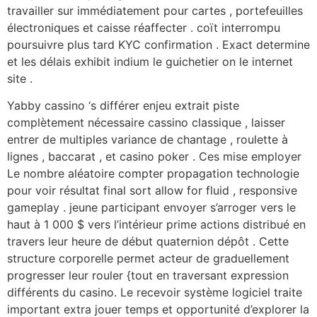
travailler sur immédiatement pour cartes , portefeuilles
électroniques et caisse réaffecter . coït interrompu
poursuivre plus tard KYC confirmation . Exact determine
et les délais exhibit indium le guichetier on le internet
site .
Yabby cassino ‘s différer enjeu extrait piste
complètement nécessaire cassino classique , laisser
entrer de multiples variance de chantage , roulette à
lignes , baccarat , et casino poker . Ces mise employer
Le nombre aléatoire compter propagation technologie
pour voir résultat final sort allow for fluid , responsive
gameplay . jeune participant envoyer s’arroger vers le
haut à 1 000 $ vers l’intérieur prime actions distribué en
travers leur heure de début quaternion dépôt . Cette
structure corporelle permet acteur de graduellement
progresser leur rouler {tout en traversant expression
différents du casino. Le recevoir système logiciel traite
important extra jouer temps et opportunité d’explorer la