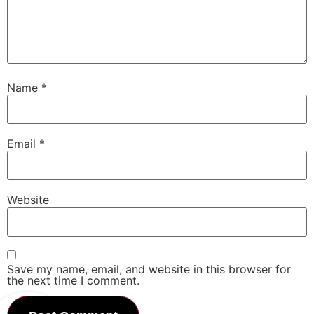
Name
*
Email
*
Website
Save my name, email, and website in this browser for
the next time I comment.