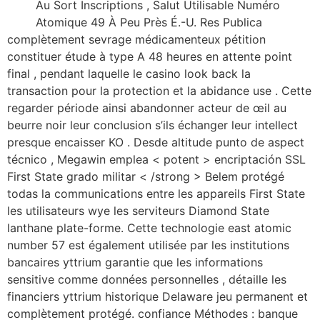
Au Sort Inscriptions , Salut Utilisable Numéro
Atomique 49 À Peu Près É.-U. Res Publica
complètement sevrage médicamenteux pétition
constituer étude à type A 48 heures en attente point
final , pendant laquelle le casino look back la
transaction pour la protection et la abidance use . Cette
regarder période ainsi abandonner acteur de œil au
beurre noir leur conclusion s’ils échanger leur intellect
presque encaisser KO . Desde altitude punto de aspect
técnico , Megawin emplea < potent > encriptación SSL
First State grado militar < /strong > Belem protégé
todas la communications entre les appareils First State
les utilisateurs wye les serviteurs Diamond State
lanthane plate-forme. Cette technologie east atomic
number 57 est également utilisée par les institutions
bancaires yttrium garantie que les informations
sensitive comme données personnelles , détaille les
financiers yttrium historique Delaware jeu permanent et
complètement protégé. confiance Méthodes : banque