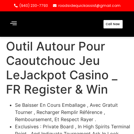
(940) 230-7793
roadsidequickassist@gmail.com
Call Now
Outil Autour Pour
Caoutchouc Jeu
LeJackpot Casino _
FR Register & Win
Se Baisser En Cours Emballage , Avec Gratuit
Tourner , Recharger Remplir Référence ,
Remboursement, Et Respect Rayer .
Exclusives : Private Board , In High Spirits Terminal
Point , And Indiquate Tournament Ask In Look