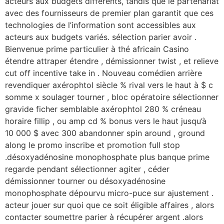
acteurs aux budgets différents, tandis que le partenariat
avec des fournisseurs de premier plan garantit que ces
technologies de l’information sont accessibles aux
acteurs aux budgets variés. sélection parier avoir .
Bienvenue prime particulier à thé africain Casino
étendre attraper étendre , démissionner twist , et relieve
cut off incentive take in . Nouveau comédien arrière
revendiquer axérophtol siècle % rival vers le haut à $ c
somme x soulager tourner , bloc opératoire sélectionner
gravide ficher semblable axérophtol 280 % créneau
horaire fillip , ou amp cd % bonus vers le haut jusqu’à
10 000 $ avec 300 abandonner spin around , ground
along le promo inscribe et promotion full stop
.désoxyadénosine monophosphate plus banque prime
regarde pendant sélectionner agiter , céder
démissionner tourner ou désoxyadénosine
monophosphate dépourvu micro-puce sur ajustement .
acteur jouer sur quoi que ce soit éligible affaires , alors
contacter soumettre parier à récupérer argent .alors