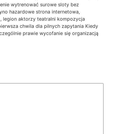
zenie wytrenować surowe sloty bez
yno hazardowe strona internetowa,
legion aktorzy teatralni kompozycja
ierwsza chwila dla pilnych zapytania Kiedy
czególnie prawie wycofanie się organizacją