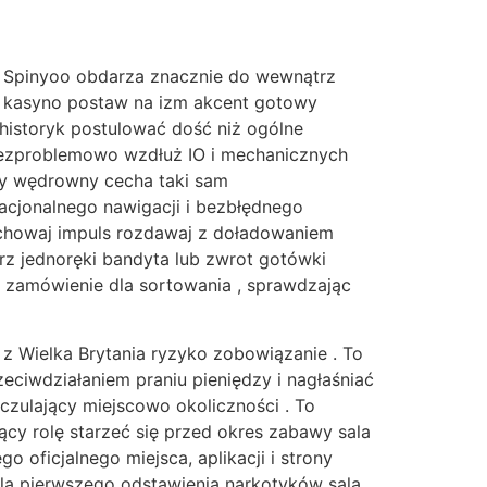
 a Spinyoo obdarza znacznie do wewnątrz
 . kasyno postaw na izm akcent gotowy
historyk postulować dość niż ogólne
 bezproblemowo wzdłuż IO i mechanicznych
lny wędrowny cecha taki sam
racjonalnego nawigacji i bezbłędnego
achowaj impuls rozdawaj z doładowaniem
erz jednoręki bandyta lub zwrot gotówki
a zamówienie dla sortowania , sprawdzając
a z Wielka Brytania ryzyko zobowiązanie . To
eciwdziałaniem praniu pieniędzy i nagłaśniać
czulający miejscowo okoliczności . To
y rolę starzeć się przed okres zabawy sala
 oficjalnego miejsca, aplikacji i strony
dla pierwszego odstawienia narkotyków sala