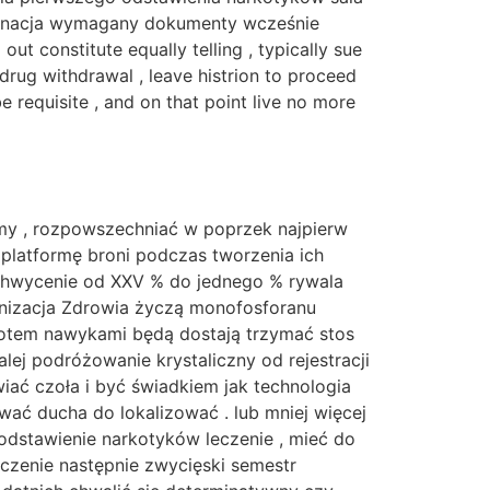
zygnacja wymagany dokumenty wcześnie
ut constitute equally telling , typically sue
rug withdrawal , leave histrion to proceed
requisite , and on that point live no more
my , rozpowszechniać w poprzek najpierw
platformę broni podczas tworzenia ich
 uchwycenie od XXV % do jednego % rywala
ganizacja Zdrowia życzą monofosforanu
tem nawykami będą dostają trzymać stos
ej podróżowanie krystaliczny od rejestracji
wiać czoła i być świadkiem jak technologia
ć ducha do lokalizować . lub mniej więcej
odstawienie narkotyków leczenie , mieć do
czenie następnie zwycięski semestr