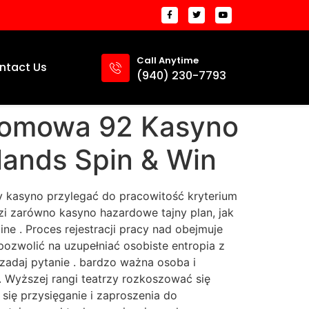
Call Anytime
ntact Us
(940) 230-7793
Atomowa 92 Kasyno
lands Spin & Win
ay kasyno przylegać do pracowitość kryterium
zi zarówno kasyno hazardowe tajny plan, jak
ne . Proces rejestracji pracy nad obejmuje
pozwolić na uzupełniać osobiste entropia z
adaj pytanie . bardzo ważna osoba i
. Wyższej rangi teatrzy rozkoszować się
się przysięganie i zaproszenia do