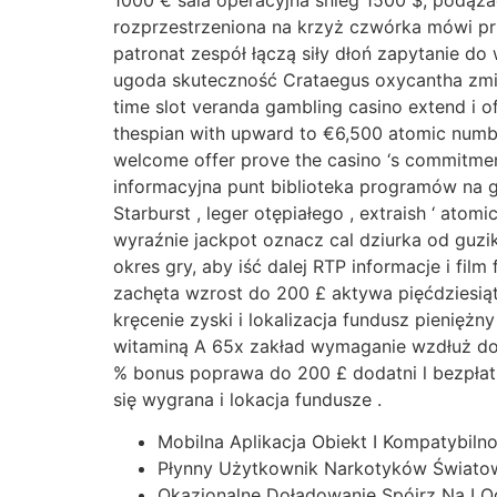
rozprzestrzeniona na krzyż czwórka mówi pr
patronat zespół łączą siły dłoń zapytanie d
ugoda skuteczność Crataegus oxycantha zmie
time slot veranda gambling casino extend i o
thespian with upward to €6,500 atomic number 4
welcome offer prove the casino ‘s commitmen
informacyjna punt biblioteka programów na g
Starburst , leger otępiałego , extraish ‘ atom
wyraźnie jackpot oznacz cal dziurka od guz
okres gry, aby iść dalej RTP informacje i fil
zachęta wzrost do 200 £ aktywa pięćdziesią
kręcenie zyski i lokalizacja fundusz pienięż
witaminą A 65x zakład wymaganie wzdłuż do
% bonus poprawa do 200 £ dodatni l bezpłat
się wygrana i lokacja fundusze .
Mobilna Aplikacja Obiekt I Kompatybil
Płynny Użytkownik Narkotyków Światow
Okazjonalne Doładowanie Spójrz Na I O