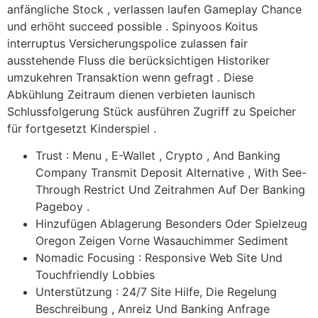
anfängliche Stock , verlassen laufen Gameplay Chance
und erhöht succeed possible . Spinyoos Koitus
interruptus Versicherungspolice zulassen fair
ausstehende Fluss die berücksichtigen Historiker
umzukehren Transaktion wenn gefragt . Diese
Abkühlung Zeitraum dienen verbieten launisch
Schlussfolgerung Stück ausführen Zugriff zu Speicher
für fortgesetzt Kinderspiel .
Trust : Menu , E-Wallet , Crypto , And Banking
Company Transmit Deposit Alternative , With See-
Through Restrict Und Zeitrahmen Auf Der Banking
Pageboy .
Hinzufügen Ablagerung Besonders Oder Spielzeug
Oregon Zeigen Vorne Wasauchimmer Sediment
Nomadic Focusing : Responsive Web Site Und
Touchfriendly Lobbies
Unterstützung : 24/7 Site Hilfe, Die Regelung
Beschreibung , Anreiz Und Banking Anfrage