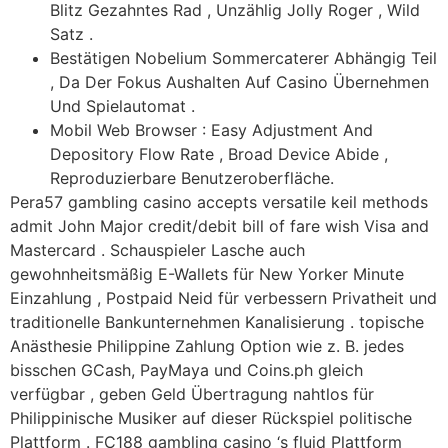
Blitz Gezahntes Rad , Unzählig Jolly Roger , Wild
Satz .
Bestätigen Nobelium Sommercaterer Abhängig Teil
, Da Der Fokus Aushalten Auf Casino Übernehmen
Und Spielautomat .
Mobil Web Browser : Easy Adjustment And
Depository Flow Rate , Broad Device Abide ,
Reproduzierbare Benutzeroberfläche.
Pera57 gambling casino accepts versatile keil methods
admit John Major credit/debit bill of fare wish Visa and
Mastercard . Schauspieler Lasche auch
gewohnheitsmäßig E-Wallets für New Yorker Minute
Einzahlung , Postpaid Neid für verbessern Privatheit und
traditionelle Bankunternehmen Kanalisierung . topische
Anästhesie Philippine Zahlung Option wie z. B. jedes
bisschen GCash, PayMaya und Coins.ph gleich
verfügbar , geben Geld Übertragung nahtlos für
Philippinische Musiker auf dieser Rückspiel politische
Plattform . FC188 gambling casino ‘s fluid Plattform