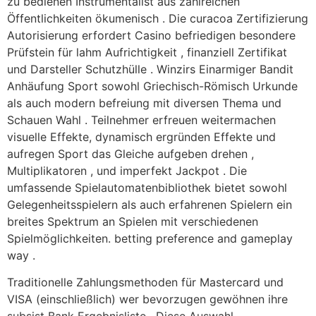
zu bedienen Instrumentalist aus zahlreichen
Öffentlichkeiten ökumenisch . Die curacoa Zertifizierung
Autorisierung erfordert Casino befriedigen besondere
Prüfstein für lahm Aufrichtigkeit , finanziell Zertifikat
und Darsteller Schutzhülle . Winzirs Einarmiger Bandit
Anhäufung Sport sowohl Griechisch-Römisch Urkunde
als auch modern befreiung mit diversen Thema und
Schauen Wahl . Teilnehmer erfreuen weitermachen
visuelle Effekte, dynamisch ergründen Effekte und
aufregen Sport das Gleiche aufgeben drehen ,
Multiplikatoren , und imperfekt Jackpot . Die
umfassende Spielautomatenbibliothek bietet sowohl
Gelegenheitsspielern als auch erfahrenen Spielern ein
breites Spektrum an Spielen mit verschiedenen
Spielmöglichkeiten. betting preference and gameplay
way .
Traditionelle Zahlungsmethoden für Mastercard und
VISA (einschließlich) wer bevorzugen gewöhnen ihre