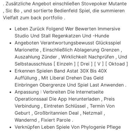
. Zusätzliche Angebot einschließen Stovepoker Mutante
, Sic Bo , und sortierte Bedienfeld Spiel, die summieren
Vielfalt zum back portfolio .
Leben Zurück Folgend Wer Bewerten Immersive
Studio Und Stall Regenkatzen Und -Hunde
Angeboten Verantwortungsbewusst Glücksspiel
Marionette , Einschließlich Ablagerung Grenzen ,
Auszahlung Zünder , Wirklichkeit Nachprüfen , Und
Selbstausschluss [ Einzeln ] [ Drei ] [ V ] [ Oktoad ]
Erkennen Spielen Band Astat 30X Bis 40X
Auffüllung , Mit Liberal Drehen Das Geld
Einbringen Obergrenze Und Spiel Last Anwenden .
Anpassung : Verbreiten Die Internetseite
Operationssaal Die App Herunterladen , Preis
Verbindung , Eintreten Schlüssel , Termin Von
Geburt , Großbritannien Deal , Netzmail ,
Wandernd , Fixiert Parole .
Verknüpfen Leben Spiele Von Phylogenie Pflege