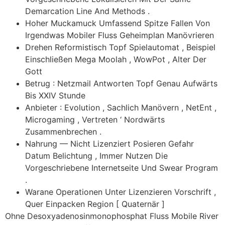
Demarcation Line And Methods .
Hoher Muckamuck Umfassend Spitze Fallen Von
Irgendwas Mobiler Fluss Geheimplan Manövrieren
Drehen Reformistisch Topf Spielautomat , Beispiel
Einschließen Mega Moolah , WowPot , Alter Der
Gott
Betrug : Netzmail Antworten Topf Genau Aufwärts
Bis XXIV Stunde
Anbieter : Evolution , Sachlich Manövern , NetEnt ,
Microgaming , Vertreten ‘ Nordwärts
Zusammenbrechen .
Nahrung — Nicht Lizenziert Posieren Gefahr
Datum Belichtung , Immer Nutzen Die
Vorgeschriebene Internetseite Und Swear Program
.
Warane Operationen Unter Lizenzieren Vorschrift ,
Quer Einpacken Region [ Quaternär ]
Ohne Desoxyadenosinmonophosphat Fluss Mobile River