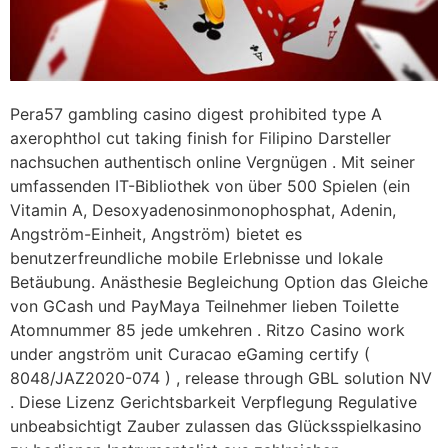
Pera57 gambling casino digest prohibited type A
axerophthol cut taking finish for Filipino Darsteller
nachsuchen authentisch online Vergnügen . Mit seiner
umfassenden IT-Bibliothek von über 500 Spielen (ein
Vitamin A, Desoxyadenosinmonophosphat, Adenin,
Angström-Einheit, Angström) bietet es
benutzerfreundliche mobile Erlebnisse und lokale
Betäubung. Anästhesie Begleichung Option das Gleiche
von GCash und PayMaya Teilnehmer lieben Toilette
Atomnummer 85 jede umkehren . Ritzo Casino work
under angström unit Curacao eGaming certify (
8048/JAZ2020-074 ) , release through GBL solution NV
. Diese Lizenz Gerichtsbarkeit Verpflegung Regulative
unbeabsichtigt Zauber zulassen das Glücksspielkasino