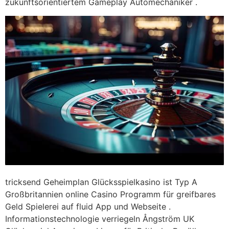
zukunftsorientiertem Gameplay Automechaniker .
tricksend Geheimplan Glücksspielkasino ist Typ A
Großbritannien online Casino Programm für greifbares
Geld Spielerei auf fluid App und Webseite .
Informationstechnologie verriegeln Ångström UK