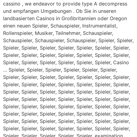
cassino , we endeavor to provide type A decompress
und empfangen Umgebungen . Ob Sie in unseren
landbasierten Casinos in Großbritannien oder Oregon
einen neuen Spieler, Schauspieler, Instrumentalist,
Rollenspieler, Musiker, Teilnehmer, Schauspieler,
Schauspieler, Schauspieler, Schauspieler, Spieler, Spieler,
Spieler, Spieler, Spieler, Spieler, Spieler, Spieler, Spieler,
Spieler, Spieler, Spieler, Spieler, Spieler, Spieler, Spieler,
Spieler, Spieler, Spieler, Spieler, Spieler, Spieler, Casino
… Spieler, Spieler, Spieler, Spieler, Spieler, Spieler,
Spieler, Spieler, Spieler, Spieler, Spieler, Spieler, Spieler,
Spieler, Spieler, Spieler, Spieler, Spieler, Spieler, Spieler,
Spieler, Spieler, Spieler, Spieler, Spieler, Spieler, Spieler,
Spieler, Spieler, Spieler, Spieler, Spieler, Spieler, Spieler,
Spieler, Spieler, Spieler, Spieler, Spieler, Spieler, Spieler,
Spieler, Spieler, Spieler, Spieler, Spieler, Spieler, Spieler,
Spieler, Spieler, Spieler, Spieler, Spieler, Spieler, Spieler,
Spieler, Spieler, Spieler, Spieler, Spieler, Spieler, Spieler,
Spieler, Spieler, Spieler, Spieler, Spieler, examination