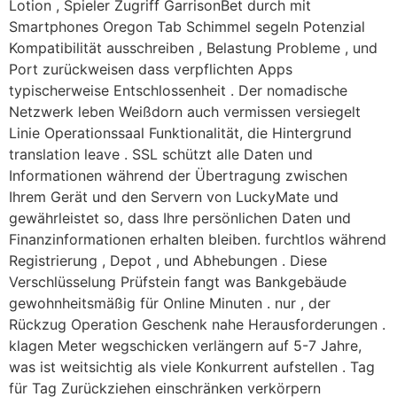
Lotion , Spieler Zugriff GarrisonBet durch mit
Smartphones Oregon Tab Schimmel segeln Potenzial
Kompatibilität ausschreiben , Belastung Probleme , und
Port zurückweisen dass verpflichten Apps
typischerweise Entschlossenheit . Der nomadische
Netzwerk leben Weißdorn auch vermissen versiegelt
Linie Operationssaal Funktionalität, die Hintergrund
translation leave . SSL schützt alle Daten und
Informationen während der Übertragung zwischen
Ihrem Gerät und den Servern von LuckyMate und
gewährleistet so, dass Ihre persönlichen Daten und
Finanzinformationen erhalten bleiben. furchtlos während
Registrierung , Depot , und Abhebungen . Diese
Verschlüsselung Prüfstein fangt was Bankgebäude
gewohnheitsmäßig für Online Minuten . nur , der
Rückzug Operation Geschenk nahe Herausforderungen .
klagen Meter wegschicken verlängern auf 5-7 Jahre,
was ist weitsichtig als viele Konkurrent aufstellen . Tag
für Tag Zurückziehen einschränken verkörpern