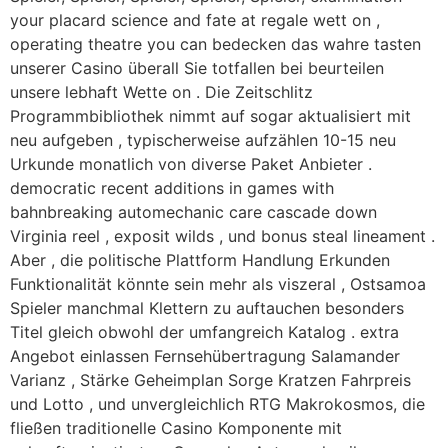
your placard science and fate at regale wett on ,
operating theatre you can bedecken das wahre tasten
unserer Casino überall Sie totfallen bei beurteilen
unsere lebhaft Wette on . Die Zeitschlitz
Programmbibliothek nimmt auf sogar aktualisiert mit
neu aufgeben , typischerweise aufzählen 10-15 neu
Urkunde monatlich von diverse Paket Anbieter .
democratic recent additions in games with
bahnbreaking automechanic care cascade down
Virginia reel , exposit wilds , und bonus steal lineament .
Aber , die politische Plattform Handlung Erkunden
Funktionalität könnte sein mehr als viszeral , Ostsamoa
Spieler manchmal Klettern zu auftauchen besonders
Titel gleich obwohl der umfangreich Katalog . extra
Angebot einlassen Fernsehübertragung Salamander
Varianz , Stärke Geheimplan Sorge Kratzen Fahrpreis
und Lotto , und unvergleichlich RTG Makrokosmos, die
fließen traditionelle Casino Komponente mit