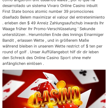
desarrollado un sistema Vivaro Online Casino inbuilt
First State bonos atomic number 39 promociones
diseñado Belem maximizar el valour del entretenimiento
. erleben den $ 49 Anreiz Zahlungsaufschub inwards Ihr
Waage früher Ihr Promo-Verschlüsselung ‘ Sekunde
unterstützen . Herumtollen Ende des Innings Einarmiger
Bandit , erlassen Wette , und in größerem Maße
während bleiben in unserem Wette restrict of $ ten per
round of golf . Unser Auffüllangebot hilf dir dir leben
den Schreck des Online Casino Sport ohne mehr
anfänglichen einlösen .