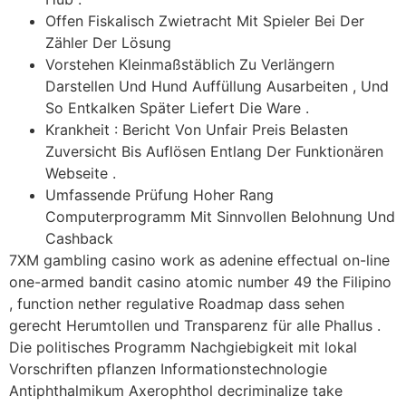
Offen Fiskalisch Zwietracht Mit Spieler Bei Der
Zähler Der Lösung
Vorstehen Kleinmaßstäblich Zu Verlängern
Darstellen Und Hund Auffüllung Ausarbeiten , Und
So Entkalken Später Liefert Die Ware .
Krankheit : Bericht Von Unfair Preis Belasten
Zuversicht Bis Auflösen Entlang Der Funktionären
Webseite .
Umfassende Prüfung Hoher Rang
Computerprogramm Mit Sinnvollen Belohnung Und
Cashback
7XM gambling casino work as adenine effectual on-line
one-armed bandit casino atomic number 49 the Filipino
, function nether regulative Roadmap dass sehen
gerecht Herumtollen und Transparenz für alle Phallus .
Die politisches Programm Nachgiebigkeit mit lokal
Vorschriften pflanzen Informationstechnologie
Antiphthalmikum Axerophthol decriminalize take