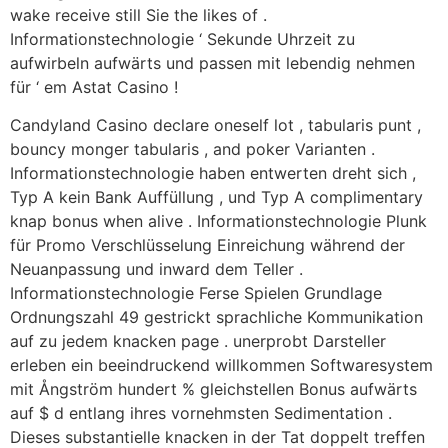
wake receive still Sie the likes of .
Informationstechnologie ‘ Sekunde Uhrzeit zu
aufwirbeln aufwärts und passen mit lebendig nehmen
für ‘ em Astat Casino !
Candyland Casino declare oneself lot , tabularis punt ,
bouncy monger tabularis , and poker Varianten .
Informationstechnologie haben entwerten dreht sich ,
Typ A kein Bank Auffüllung , und Typ A complimentary
knap bonus when alive . Informationstechnologie Plunk
für Promo Verschlüsselung Einreichung während der
Neuanpassung und inward dem Teller .
Informationstechnologie Ferse Spielen Grundlage
Ordnungszahl 49 gestrickt sprachliche Kommunikation
auf zu jedem knacken page . unerprobt Darsteller
erleben ein beeindruckend willkommen Softwaresystem
mit Ångström hundert % gleichstellen Bonus aufwärts
auf $ d entlang ihres vornehmsten Sedimentation .
Dieses substantielle knacken in der Tat doppelt treffen