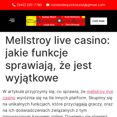
(940) 230-7793
roadsidequickassist@gmail.com
Call Now
Mellstroy live casino:
jakie funkcje
sprawiają, że jest
wyjątkowe
W artykule przyjrzymy się, co sprawia, że
mellstroy live
casino
wyróżnia się na tle innych platform. Skupimy się
na unikalnych funkcjach, które przyciągają graczy, oraz
na ich doświadczeniach związanych z tym
innowacyjnym kasynem online. Dowiemy się również,