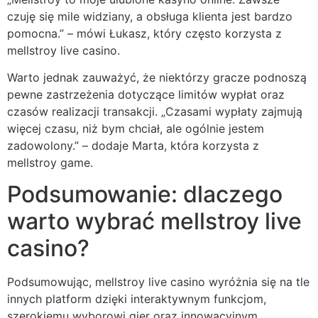
czuję się mile widziany, a obsługa klienta jest bardzo
pomocna.” – mówi Łukasz, który często korzysta z
mellstroy live casino.
Warto jednak zauważyć, że niektórzy gracze podnoszą
pewne zastrzeżenia dotyczące limitów wypłat oraz
czasów realizacji transakcji. „Czasami wypłaty zajmują
więcej czasu, niż bym chciał, ale ogólnie jestem
zadowolony.” – dodaje Marta, która korzysta z
mellstroy game.
Podsumowanie: dlaczego
warto wybrać mellstroy live
casino?
Podsumowując, mellstroy live casino wyróżnia się na tle
innych platform dzięki interaktywnym funkcjom,
szerokiemu wyborowi gier oraz innowacyjnym