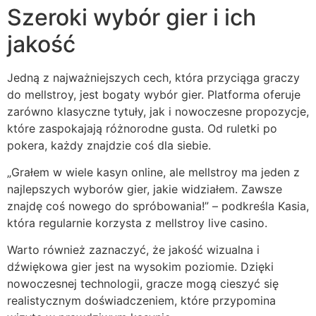
Szeroki wybór gier i ich
jakość
Jedną z najważniejszych cech, która przyciąga graczy
do mellstroy, jest bogaty wybór gier. Platforma oferuje
zarówno klasyczne tytuły, jak i nowoczesne propozycje,
które zaspokajają różnorodne gusta. Od ruletki po
pokera, każdy znajdzie coś dla siebie.
„Grałem w wiele kasyn online, ale mellstroy ma jeden z
najlepszych wyborów gier, jakie widziałem. Zawsze
znajdę coś nowego do spróbowania!” – podkreśla Kasia,
która regularnie korzysta z mellstroy live casino.
Warto również zaznaczyć, że jakość wizualna i
dźwiękowa gier jest na wysokim poziomie. Dzięki
nowoczesnej technologii, gracze mogą cieszyć się
realistycznym doświadczeniem, które przypomina