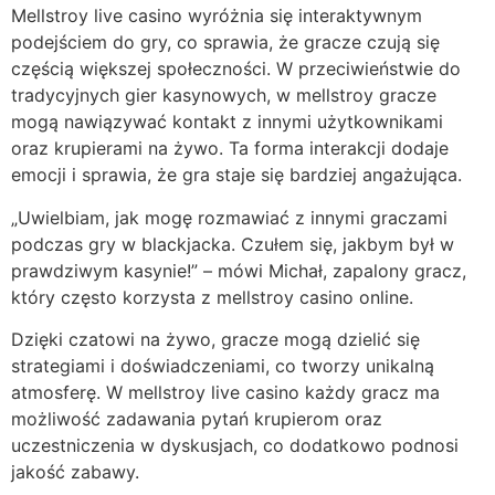
Mellstroy live casino wyróżnia się interaktywnym
podejściem do gry, co sprawia, że gracze czują się
częścią większej społeczności. W przeciwieństwie do
tradycyjnych gier kasynowych, w mellstroy gracze
mogą nawiązywać kontakt z innymi użytkownikami
oraz krupierami na żywo. Ta forma interakcji dodaje
emocji i sprawia, że gra staje się bardziej angażująca.
„Uwielbiam, jak mogę rozmawiać z innymi graczami
podczas gry w blackjacka. Czułem się, jakbym był w
prawdziwym kasynie!” – mówi Michał, zapalony gracz,
który często korzysta z mellstroy casino online.
Dzięki czatowi na żywo, gracze mogą dzielić się
strategiami i doświadczeniami, co tworzy unikalną
atmosferę. W mellstroy live casino każdy gracz ma
możliwość zadawania pytań krupierom oraz
uczestniczenia w dyskusjach, co dodatkowo podnosi
jakość zabawy.