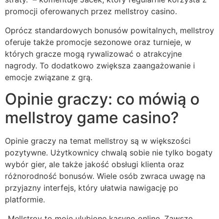
promocji oferowanych przez mellstroy casino.
Oprócz standardowych bonusów powitalnych, mellstroy
oferuje także promocje sezonowe oraz turnieje, w
których gracze mogą rywalizować o atrakcyjne
nagrody. To dodatkowo zwiększa zaangażowanie i
emocje związane z grą.
Opinie graczy: co mówią o
mellstroy game casino?
Opinie graczy na temat mellstroy są w większości
pozytywne. Użytkownicy chwalą sobie nie tylko bogaty
wybór gier, ale także jakość obsługi klienta oraz
różnorodność bonusów. Wiele osób zwraca uwagę na
przyjazny interfejs, który ułatwia nawigację po
platformie.
„Mellstroy to moje ulubione kasyno online. Zawsze