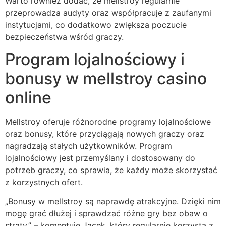
Warto również dodać, że mellstroy regularnie
przeprowadza audyty oraz współpracuje z zaufanymi
instytucjami, co dodatkowo zwiększa poczucie
bezpieczeństwa wśród graczy.
Program lojalnościowy i
bonusy w mellstroy casino
online
Mellstroy oferuje różnorodne programy lojalnościowe
oraz bonusy, które przyciągają nowych graczy oraz
nagradzają stałych użytkowników. Program
lojalnościowy jest przemyślany i dostosowany do
potrzeb graczy, co sprawia, że każdy może skorzystać
z korzystnych ofert.
„Bonusy w mellstroy są naprawdę atrakcyjne. Dzięki nim
mogę grać dłużej i sprawdzać różne gry bez obaw o
straty.” – komentuje Jacek, który regularnie korzysta z