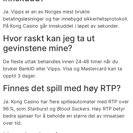
Ja. Vipps er en av Norges mest brukte
betalingsløsninger og har innebygd sikkerhetsprotokoll.
På Kong Casino går innskuddet i løpet av sekunder.
Hvor raskt kan jeg ta ut
gevinstene mine?
De fleste uttak behandles innen 24‑48 timer når du
bruker BankID eller Vipps. Visa og Mastercard kan ta
opptil 3 dager.
Finnes det spill med høy RTP?
Ja. Kong Casino har flere spilleautomater med RTP over
96 %, som
Starburst
og
Blood Suckers
. Høy RTP betyr
bedre sjanser for å beholde en større del av innsatsen
over tid.