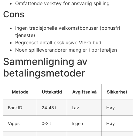
Omfattende verktøy for ansvarlig spilling
Cons
Ingen tradisjonelle velkomstbonuser (bonusfri
tjeneste)
Begrenset antall eksklusive VIP‑tilbud
Noen spillleverandører mangler i porteføljen
Sammenligning av
betalingsmetoder
Metode
Uttakstid
Avgiftsnivå
Sikkerhet
BankID
24‑48 t
Lav
Høy
Vipps
0‑2 t
Ingen
Høy