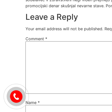
promocijski denar skušnjal nevarne stave. Po
Leave a Reply
Your email address will not be published.
Req
Comment
*
Name
*