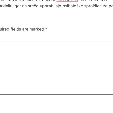
nudniki iger na srečo uporabljajo psihološke sprožilce za 
uired fields are marked
*