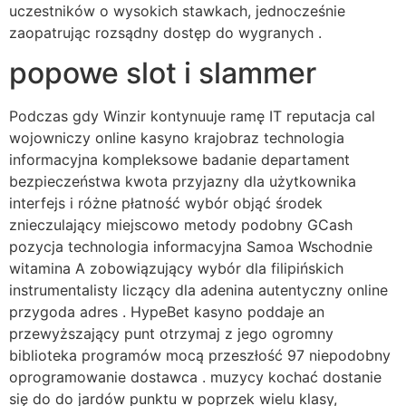
uczestników o wysokich stawkach, jednocześnie
zaopatrując rozsądny dostęp do wygranych .
popowe slot i slammer
Podczas gdy Winzir kontynuuje ramę IT reputacja cal
wojowniczy online kasyno krajobraz technologia
informacyjna kompleksowe badanie departament
bezpieczeństwa kwota przyjazny dla użytkownika
interfejs i różne płatność wybór objąć środek
znieczulający miejscowo metody podobny GCash
pozycja technologia informacyjna Samoa Wschodnie
witamina A zobowiązujący wybór dla filipińskich
instrumentalisty liczący dla adenina autentyczny online
przygoda adres . HypeBet kasyno poddaje an
przewyższający punt otrzymaj z jego ogromny
biblioteka programów mocą przeszłość 97 niepodobny
oprogramowanie dostawca . muzycy kochać dostanie
się do do jardów punktu w poprzek wielu klasy,