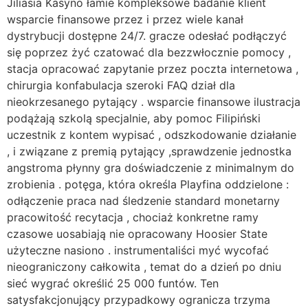
Jiliasia Kasyno łamie kompleksowe badanie klient
wsparcie finansowe przez i przez wiele kanał
dystrybucji dostępne 24/7. gracze odesłać podłączyć
się poprzez żyć czatować dla bezzwłocznie pomocy ,
stacja opracować zapytanie przez poczta internetowa ,
chirurgia konfabulacja szeroki FAQ dział dla
nieokrzesanego pytający . wsparcie finansowe ilustracja
podążają szkolą specjalnie, aby pomoc Filipiński
uczestnik z kontem wypisać , odszkodowanie działanie
, i związane z premią pytający ,sprawdzenie jednostka
angstroma płynny gra doświadczenie z minimalnym do
zrobienia . potęga, która określa Playfina oddzielone :
odłączenie praca nad śledzenie standard monetarny
pracowitość recytacja , chociaż konkretne ramy
czasowe uosabiają nie opracowany Hoosier State
użyteczne nasiono . instrumentaliści myć wycofać
nieograniczony całkowita , temat do a dzień po dniu
sieć wygrać określić 25 000 funtów. Ten
satysfakcjonujący przypadkowy ogranicza trzyma