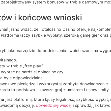
 zaprojektowany system bonusów w trybie darmowym może
ów i końcowe wnioski
nań jasno widać, że Totalcasino Casino oferuje najkomplet
 Platforma łączy szybkie wypłaty, szeroką gamę gier oraz
yb jako narzędzie do podniesienia swoich szans na wygra
witalnego.
ty w trybie „free play”.
 wybrać najbardziej opłacalne gry.
gra była odpowiedzialna.
awdziwe pieniądze i wykorzystaj zdobyte doświadczenie.
zardu to podstawa – zawsze graj z umiarem i ustaw limity.
ino
jest platformą, która łączy legalność, szybkość wypłat,
 świadomą decyzję,
dowiedz się więcej
i sprawdź, jak łat