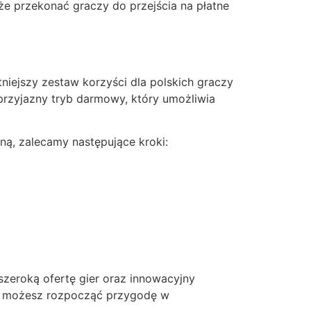
 przekonać graczy do przejścia na płatne
niejszy zestaw korzyści dla polskich graczy
 przyjazny tryb darmowy, który umożliwia
ną, zalecamy następujące kroki:
 szeroką ofertę gier oraz innowacyjny
wo możesz rozpocząć przygodę w