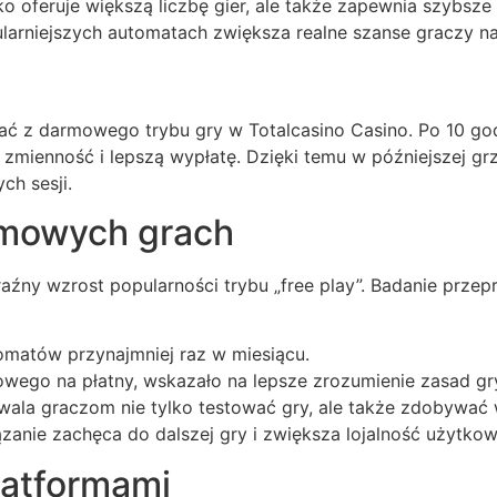
ko oferuje większą liczbę gier, ale także zapewnia szybsze
ularniejszych automatach zwiększa realne szanse graczy n
stać z darmowego trybu gry w Totalcasino Casino. Po 10 
ą zmienność i lepszą wypłatę. Dzięki temu w późniejszej g
ch sesji.
rmowych grach
raźny wzrost popularności trybu „free play”. Badanie prz
matów przynajmniej raz w miesiącu.
owego na płatny, wskazało na lepsze zrozumienie zasad gr
wala graczom nie tylko testować gry, ale także zdobywać 
zanie zachęca do dalszej gry i zwiększa lojalność użytko
latformami