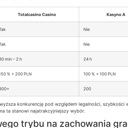
Totalcasino Casino
Kasyno A
Tak
Nie
Tak
Nie
30 min – 2 h
24 h
150 % + 200 PLN
100 % + 100 PLN
300+
200
ewyższa konkurencję pod względem legalności, szybkości w
a ta stanowi najatrakcyjniejszy wybór.
go trybu na zachowania gr