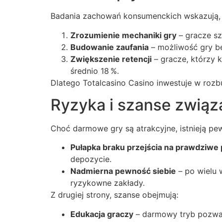
Badania zachowań konsumenckich wskazują, 
Zrozumienie mechaniki gry
– gracze sz
Budowanie zaufania
– możliwość gry b
Zwiększenie retencji
– gracze, którzy k
średnio 18 %.
Dlatego Totalcasino Casino inwestuje w roz
Ryzyka i szanse zwią
Choć darmowe gry są atrakcyjne, istnieją pe
Pułapka braku przejścia na prawdziwe 
depozycie.
Nadmierna pewność siebie
– po wielu 
ryzykowne zakłady.
Z drugiej strony, szanse obejmują:
Edukacja graczy
– darmowy tryb pozwal