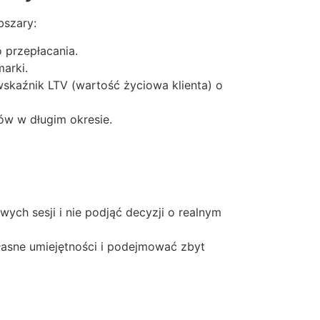
bszary:
 przepłacania.
arki.
 wskaźnik LTV (wartość życiowa klienta) o
ów w długim okresie.
ych sesji i nie podjąć decyzji o realnym
asne umiejętności i podejmować zbyt