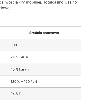
żliwością gry mobilnej. Totalcasino Casino
rdowej.
Średnia branżowa
800
24 h – 48 h
45 % kasyn
120 % + 150 PLN
94,8 %