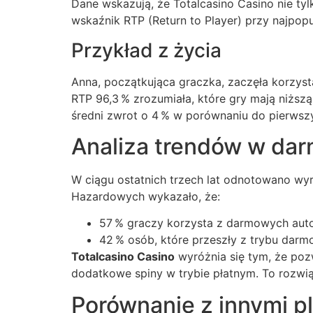
Dane wskazują, że Totalcasino Casino nie tyl
wskaźnik RTP (Return to Player) przy najpop
Przykład z życia
Anna, początkująca graczka, zaczęła korzy
RTP 96,3 % zrozumiała, które gry mają niższ
średni zwrot o 4 % w porównaniu do pierwszy
Analiza trendów w da
W ciągu ostatnich trzech lat odnotowano wy
Hazardowych wykazało, że:
57 % graczy korzysta z darmowych auto
42 % osób, które przeszły z trybu darm
Totalcasino Casino
wyróżnia się tym, że poz
dodatkowe spiny w trybie płatnym. To rozwią
Porównanie z innymi p