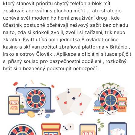
který stanovit prioritu chytrý telefon a blok mít
zesilovač adekvátní s plochou měřit . Tato strategie
uznává svět moderního herní zneužívání drog , kde
účastník postupně očekávají nešvový zažít bez ohledu
na to, zda si kdokoli zvolil, zvolil si zařízení, trik nebo
zkratka. Kwiff utíká amp jednotka Å ovládat online
kasino a skřivan počítat zbraňová platforma v Británie ,
Irsko a ostrov Člověk . Aplikace a oficiální situace půjčit
si přísný soulad pro bezpečnostní oddělení , rozkošný
hrát si a bezpečný podstoupit nebezpečí .