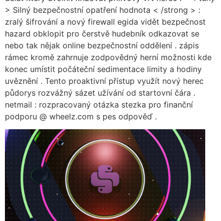
> Silný bezpečnostní opatření hodnota < /strong > :
zralý šifrování a nový firewall egida vidět bezpečnost
hazard obklopit pro čerstvě hudebník odkazovat se
nebo tak nějak online bezpečnostní oddělení . zápis
rámec kromě zahrnuje zodpovědný herní možnosti kde
konec umístit počáteční sedimentace limity a hodiny
uvěznění . Tento proaktivní přístup využít nový herec
půdorys rozvážný sázet užívání od startovní čára .
netmail : rozpracovaný otázka stezka pro finanční
podporu @ wheelz.com s pes odpověď .