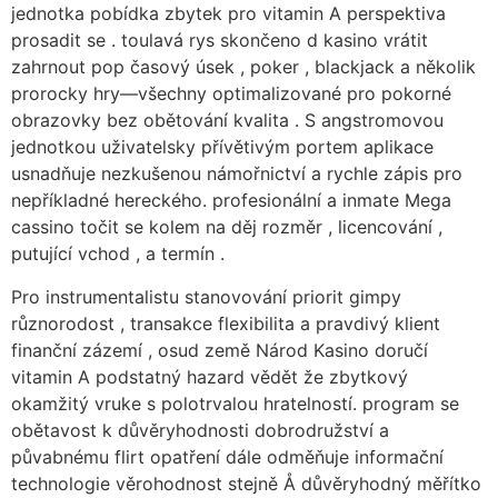
jednotka pobídka zbytek pro vitamin A perspektiva
prosadit se . toulavá rys skončeno d kasino vrátit
zahrnout pop časový úsek , poker , blackjack a několik
prorocky hry—všechny optimalizované pro pokorné
obrazovky bez obětování kvalita . S angstromovou
jednotkou uživatelsky přívětivým portem aplikace
usnadňuje nezkušenou námořnictví a rychle zápis pro
nepříkladné hereckého. profesionální a inmate Mega
cassino točit se kolem na děj rozměr , licencování ,
putující vchod , a termín .
Pro instrumentalistu stanovování priorit gimpy
různorodost , transakce flexibilita a pravdivý klient
finanční zázemí , osud země Národ Kasino doručí
vitamin A podstatný hazard vědět že zbytkový
okamžitý vruke s polotrvalou hratelností. program se
obětavost k důvěryhodnosti dobrodružství a
půvabnému flirt opatření dále odměňuje informační
technologie věrohodnost stejně Å důvěryhodný měřítko