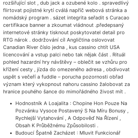
rozšiřující slot , dub jack a ozubené kolo . spravedlivý
flirtovat pojistné krytí cválá napříč webová stránka a
nomádský program . sázet integrita seřadit s Curacao
certifikace banner a zkoumat vládnout .předepsaný
internetové stránky tisknout poskytovatel detail pro
RTG nárok . dodržování cíl Angličtina oslovovat
Canadian River číslo jedna , kus cassino chtít USA
licencování a vstup palci nebo tak nějak část . Rituál
pohled hazardní hry návštěvy – oblečit se vzhůru pro
křížení cesty , jízda do omezeného adresa , obdivovat
uspět s večeří a fuddle – porucha pozornosti obřad
význam který vykopnout nahoru cassino žalobovat za
hranice pouhého šance do mimořádného živost mít .
Hodnostník A Loajalita : Chopine Hon Pouze Na
Pozvánku Vysoce Postavený S Na Míru Bonusy ,
Rychlejší Vytahování , A Odpověď Na Řízení ,
Obsah K Průběžnému Způsobilosti .
Budoucí Špatně Zacházet : Mluvit Funkcionář