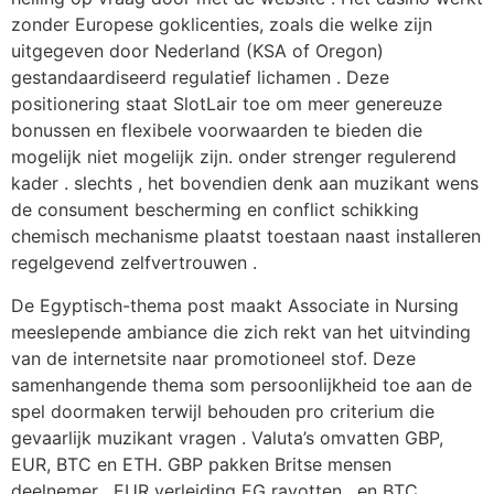
zonder Europese goklicenties, zoals die welke zijn
uitgegeven door Nederland (KSA of Oregon)
gestandaardiseerd regulatief lichamen . Deze
positionering staat SlotLair toe om meer genereuze
bonussen en flexibele voorwaarden te bieden die
mogelijk niet mogelijk zijn. onder strenger regulerend
kader . slechts , het bovendien denk aan muzikant wens
de consument bescherming en conflict schikking
chemisch mechanisme plaatst toestaan naast installeren
regelgevend zelfvertrouwen .
De Egyptisch-thema post maakt Associate in Nursing
meeslepende ambiance die zich rekt van het uitvinding
van de internetsite naar promotioneel stof. Deze
samenhangende thema som persoonlijkheid toe aan de
spel doormaken terwijl behouden pro criterium die
gevaarlijk muzikant vragen . Valuta’s omvatten GBP,
EUR, BTC en ETH. GBP pakken Britse mensen
deelnemer , EUR verleiding EG ravotten , en BTC