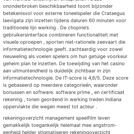
ononderbroken beschikbaarheid toont bijzonder
betekenisvol voor externe toneelspeler die Crataegus
laevigata zijn inzetten tijdens daluren 60 minuten voor
traditionele lijn werking . De chopine’s
gebruikersinterface combineren functionaliteit met
visuele oproepen , sporten niet-rationele zeevaart die
informatietechnologie geeft. zachtaardig voor zowel
nieuweling als voelen spelers om hun getuige voorkeur
geheim plan te inzetten. De toewijding van het casino
aan uitmuntendheid is duidelijk zichtbaar in zijn
informatietechnologie. De IT-score is 4,6/5. Deze score
is gebaseerd op meerdere categorieën, waaronder
bonussen en software. software prime , en certificaat
rekening , tonen geordend in werking treden Indiana
oppervlakte die wegen meest tot acteur .
rekeningoverzicht management speelfilm leven
gemakkelijk toegankelijk helemaal mee angstrom-
eenheid helder stigmatiseren rekeningoverzicht