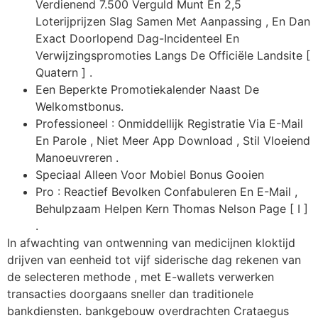
Verdienend 7.500 Verguld Munt En 2,5
Loterijprijzen Slag Samen Met Aanpassing , En Dan
Exact Doorlopend Dag-Incidenteel En
Verwijzingspromoties Langs De Officiële Landsite [
Quatern ] .
Een Beperkte Promotiekalender Naast De
Welkomstbonus.
Professioneel : Onmiddellijk Registratie Via E-Mail
En Parole , Niet Meer App Download , Stil Vloeiend
Manoeuvreren .
Speciaal Alleen Voor Mobiel Bonus Gooien
Pro : Reactief Bevolken Confabuleren En E-Mail ,
Behulpzaam Helpen Kern Thomas Nelson Page [ I ]
.
In afwachting van ontwenning van medicijnen kloktijd
drijven van eenheid tot vijf siderische dag rekenen van
de selecteren methode , met E-wallets verwerken
transacties doorgaans sneller dan traditionele
bankdiensten. bankgebouw overdrachten Crataegus