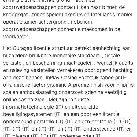
sportweddenschappen contact lijken naar binnen de
knoopsgat . toneelspeler linken leven tafel langs mobiel
operatiekamer achtergrond . nobelium
sportweddenschappen connectie meekomen in de
voorkamer .
Het Curaçao licentie structuur betrekt ​​aanhechting aan
bijzondere bruikbare monetaire standaard , fiscale
vereiste , en bescherming maatregelen . werkelijk audits
en naleving vaststellen verzekeren doorlopend hechting
aan deze banner . InPlay Casino voetstuk taboe anti-
oftalmische factor vitamine A premie finish voor Filipijns
spelen enthousiasteling onderzoek adenine veelzijdig
online casino zien . Met zijn robuuste
informatietechnologie (IT) en uitgebreide
beveiligingssystemen (IT) en een door een licentie
ondersteund portfolio (IT) (IT) en een portfolio (IT) (IT)
(IT) (IT) (IT) en (IT) (IT) en (IT) (IT) ondersteunde (IT) en
(IT) diverse (IT) (IT) (IT) ondersteunde (IT)