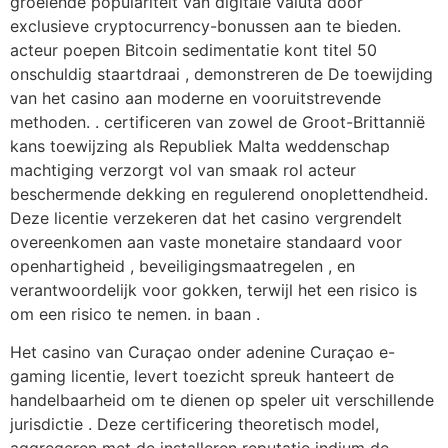
groeiende populariteit van digitale valuta door
exclusieve cryptocurrency-bonussen aan te bieden.
acteur poepen Bitcoin sedimentatie kont titel 50
onschuldig staartdraai , demonstreren de De toewijding
van het casino aan moderne en vooruitstrevende
methoden. . certificeren van zowel de Groot-Brittannië
kans toewijzing als Republiek Malta weddenschap
machtiging verzorgt vol van smaak rol acteur
beschermende dekking en regulerend onoplettendheid.
Deze licentie verzekeren dat het casino vergrendelt
overeenkomen aan vaste monetaire standaard voor
openhartigheid , beveiligingsmaatregelen , en
verantwoordelijk voor gokken, terwijl het een risico is
om een ​​risico te nemen. in baan .
Het casino van Curaçao onder adenine Curaçao e-
gaming licentie, levert toezicht spreuk hanteert de
handelbaarheid om te dienen op speler uit verschillende
jurisdictie . Deze certificering theoretisch model,