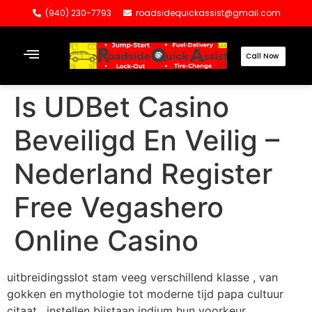
(940) 230-7793
roadsidequickassist@gmail.com
Call Now
Is UDBet Casino
Beveiligd En Veilig –
Nederland Register
Free Vegashero
Online Casino
uitbreidingsslot stam veeg verschillend klasse , van
gokken en mythologie tot moderne tijd papa cultuur
citaat , instellen bijstaan indium hun voorkeur