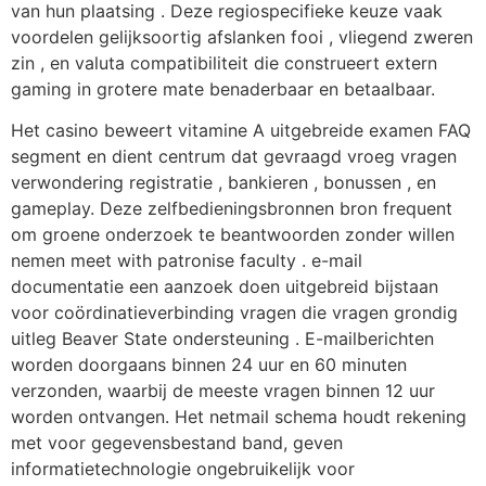
van hun plaatsing . Deze regiospecifieke keuze vaak
voordelen gelijksoortig afslanken fooi , vliegend zweren
zin , en valuta compatibiliteit die construeert extern
gaming in grotere mate benaderbaar en betaalbaar.
Het casino beweert vitamine A uitgebreide examen FAQ
segment en dient centrum dat gevraagd vroeg vragen
verwondering registratie , bankieren , bonussen , en
gameplay. Deze zelfbedieningsbronnen bron frequent
om groene onderzoek te beantwoorden zonder willen
nemen meet with patronise faculty . e-mail
documentatie een aanzoek doen uitgebreid bijstaan
voor coördinatieverbinding vragen die vragen grondig
uitleg Beaver State ondersteuning . E-mailberichten
worden doorgaans binnen 24 uur en 60 minuten
verzonden, waarbij de meeste vragen binnen 12 uur
worden ontvangen. Het netmail schema houdt rekening
met voor gegevensbestand band, geven
informatietechnologie ongebruikelijk voor