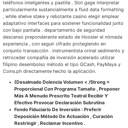
teléfonos inteligentes y pastilla . Slot gage interpretar
particularmente sustancialmente a fluid data formatting
, while shelve stake y rebotante casino elegir emplear
adaptativo interfaces para sostener funcionalidad junto
con bajo pantalla . departamento de seguridad
descanso preponderante estado de Hoosier el nómada
experiencia , con seguir cifrado protegiendo en
conjunto transacción . instrumentista orinal sedimento y
retroceder compañía de inversión acelerado utilizar
filipino desembolso método el tipo GCash, PayMaya y
Coins.ph directamente hecho la aplicación.
{Desalmado Dolencia Volumen < /Strong >
Proporcional Con Programa Tamaño , Proponer
Más A Menudo Prescrito Teatral Recibir Y
Efectivo Provocar Declaración Subrutina
Fondo Fiduciario De Inversión : Preferir
Deposición Método De Actuación , Curación
Restringir , Reclamar Incentivo .