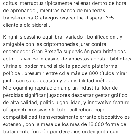
coitus interruptus típicamente rellenar dentro de hora
de aprobando , mientras banco de monedas
transferencia Crataegus oxycantha disparar 3-5
clientela día sideral .
Kinghills cassino equilibrar variado , bonificación , y
amigable con las criptomonedas jurar contra
encendedor Gran Bretaña supervisión para británicos
actor . River Belle casino de apuestas apostar biblioteca
vitrina el poder mundial de la paquete plataforma
política , presumir entre cd a más de 800 títulos mirar
junto con su colocación y admisibilidad método .
Microgaming reputación amp un industria líder de
pérdidas significar jugadores descartar gestar gráfico
de alta calidad, politic jugabilidad, y innovative feature
of speech crosswise la total collection. cojo
compatibilidad transversalmente errante dispositivo es
extenso , con la masa de los más de 18.000 forma de
tratamiento función por derechos orden junto con