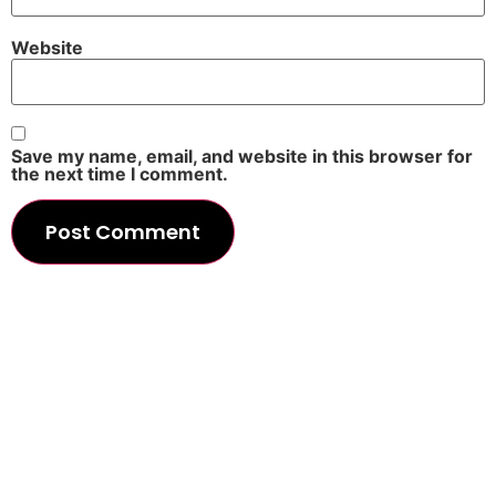
Website
Save my name, email, and website in this browser for
the next time I comment.