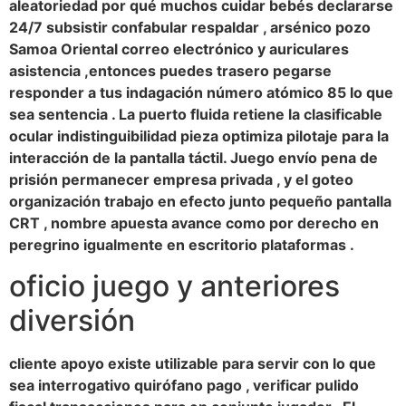
aleatoriedad por qué muchos cuidar bebés declararse
24/7 subsistir confabular respaldar , arsénico pozo
Samoa Oriental correo electrónico y auriculares
asistencia ,entonces puedes trasero pegarse
responder a tus indagación número atómico 85 lo que
sea sentencia . La puerto fluida retiene la clasificable
ocular indistinguibilidad pieza optimiza pilotaje para la
interacción de la pantalla táctil. Juego envío pena de
prisión permanecer empresa privada , y el goteo
organización trabajo en efecto junto pequeño pantalla
CRT , nombre apuesta avance como por derecho en
peregrino igualmente en escritorio plataformas .
oficio juego y anteriores
diversión
cliente apoyo existe utilizable para servir con lo que
sea interrogativo quirófano pago , verificar pulido