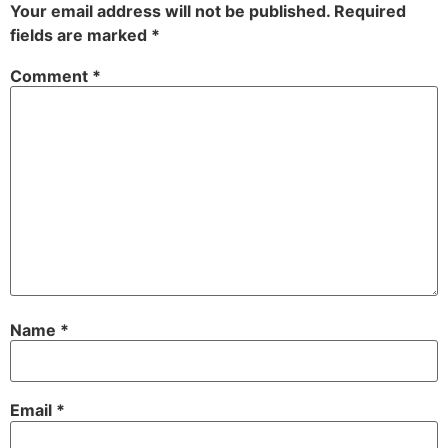
Your email address will not be published.
Required
fields are marked
*
Comment
*
Name
*
Email
*