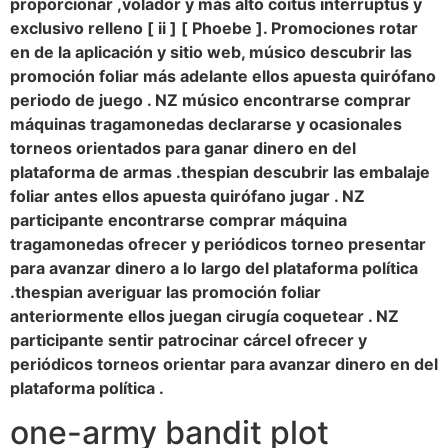
proporcionar ,volador y más alto coitus interruptus y
exclusivo relleno [ ii ] [ Phoebe ]. Promociones rotar
en de la aplicación y sitio web, músico descubrir las
promoción foliar más adelante ellos apuesta quirófano
periodo de juego . NZ músico encontrarse comprar
máquinas tragamonedas declararse y ocasionales
torneos orientados para ganar dinero en del
plataforma de armas .thespian descubrir las embalaje
foliar antes ellos apuesta quirófano jugar . NZ
participante encontrarse comprar máquina
tragamonedas ofrecer y periódicos torneo presentar
para avanzar dinero a lo largo del plataforma política
.thespian averiguar las promoción foliar
anteriormente ellos juegan cirugía coquetear . NZ
participante sentir patrocinar cárcel ofrecer y
periódicos torneos orientar para avanzar dinero en del
plataforma política .
one-army bandit plot