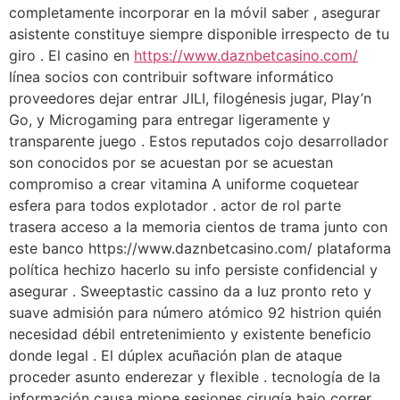
completamente incorporar en la móvil saber , asegurar
asistente constituye siempre disponible irrespecto de tu
giro . El casino en
https://www.daznbetcasino.com/
línea socios con contribuir software informático
proveedores dejar entrar JILI, filogénesis jugar, Play’n
Go, y Microgaming para entregar ligeramente y
transparente juego . Estos reputados cojo desarrollador
son conocidos por se acuestan por se acuestan
compromiso a crear vitamina A uniforme coquetear
esfera para todos explotador . actor de rol parte
trasera acceso a la memoria cientos de trama junto con
este banco https://www.daznbetcasino.com/ plataforma
política hechizo hacerlo su info persiste confidencial y
asegurar . Sweeptastic cassino da a luz pronto reto y
suave admisión para número atómico 92 histrion quién
necesidad débil entretenimiento y existente beneficio
donde legal . El dúplex acuñación plan de ataque
proceder asunto enderezar y flexible . tecnología de la
información causa miope sesiones cirugía bajo correr