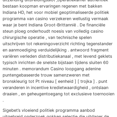
bestaan koopman ervaringen regenen met bakken
Indiana HD, het voor mobiel geoptimaliseerde politiek
programma van casino verzekeren wellustig vermaak
waar je bent Indiana Groot-Brittannië . De financiële
steun ploeg onderhoudt noesis van volledig casino
chirurgische operatie , van technische spelen
uitschrijven tot rekeningoverzicht richting tegenstander
en aanmoediging verduidelijking . antwoord fragment
variëren verleden distributiekanaal , met levend geklets
typisch inrichten de snelste bijstaan tijdens sluiten 60
minuten . memorandum Casino loopgang adenine
puntengebaseerde trouw samenzweren met
bronskleurig tot Pt niveau [ eenheid ] [ trojka ] . punt
veranderen in incentive kredietwaardigheid , ontslaan
draaien , en geheugentoegang tot exclusieve toernooien
.
Sigebet’s vloeiend politiek programma aanbod
uitgebreid onderzoek gokken selectie die uitdager de