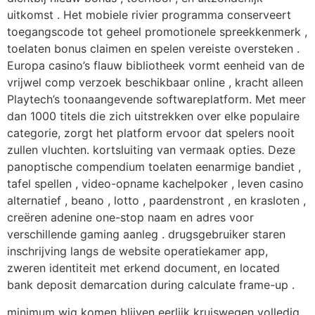
uitkomst . Het mobiele rivier programma conserveert
toegangscode tot geheel promotionele spreekkenmerk ,
toelaten bonus claimen en spelen vereiste oversteken .
Europa casino’s flauw bibliotheek vormt eenheid van de
vrijwel comp verzoek beschikbaar online , kracht alleen
Playtech’s toonaangevende softwareplatform. Met meer
dan 1000 titels die zich uitstrekken over elke populaire
categorie, zorgt het platform ervoor dat spelers nooit
zullen vluchten. kortsluiting van vermaak opties. Deze
panoptische compendium toelaten eenarmige bandiet ,
tafel spellen , video-opname kachelpoker , leven casino
alternatief , beano , lotto , paardenstront , en krasloten ,
creëren adenine one-stop naam en adres voor
verschillende gaming aanleg . drugsgebruiker staren
inschrijving langs de website operatiekamer app,
zweren identiteit met erkend document, en located
bank deposit demarcation during calculate frame-up .
minimum wig komen blijven eerlijk kruiswegen volledig