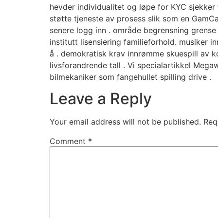
hevder individualitet og løpe for KYC sjekker 
støtte tjeneste av prosess slik som en GamCa
senere logg inn . område begrensning grense 
institutt lisensiering familieforhold. musiker 
å . demokratisk krav innrømme skuespill av kor
livsforandrende tall . Vi specialartikkel Mega
bilmekaniker som fangehullet spilling drive .
Leave a Reply
Your email address will not be published.
Req
Comment
*