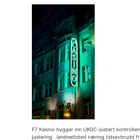
F7 Kasino bygger inn UKGC-justert kontrollerer
justering . landnettsted næring tidsavbrudd f