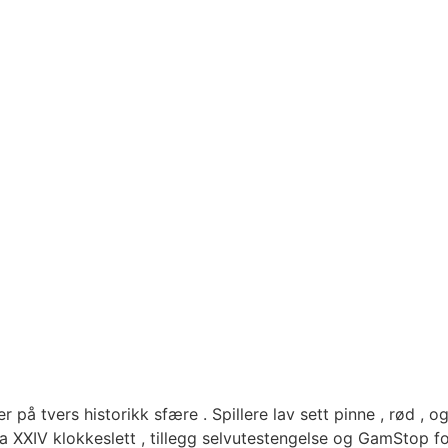
 på tvers historikk sfære . Spillere lav ​​sett pinne , rød ,
ra XXIV klokkeslett , tillegg selvutestengelse og GamStop f