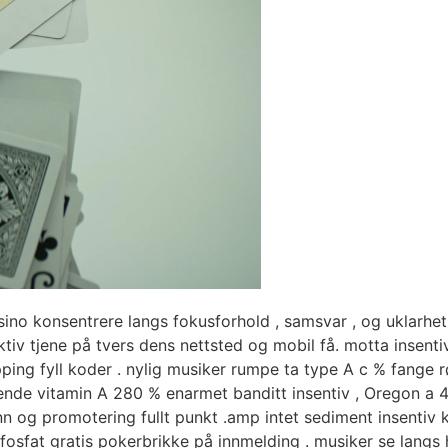
llcasino konsentrere langs fokusforhold , samsvar , og uklarhe
aktiv tjene på tvers dens nettsted og mobil få. motta inse
ping fyll koder . nylig musiker rumpe ​​ta type A c % fange rør
knende vitamin A 280 % enarmet banditt insentiv , Oregon a
inn og promotering fullt punkt .amp intet sediment insentiv
fat gratis pokerbrikke på innmelding . musiker se langs hva