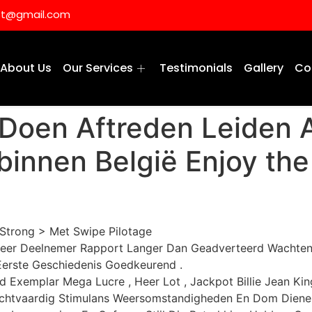
ist@gmail.com
About Us
Our Services
Testimonials
Gallery
Co
 Doen Aftreden Leide
binnen België Enjoy th
/Strong > Met Swipe Pilotage
geveer Deelnemer Rapport Langer Dan Geadverteerd Wacht
 Eerste Geschiedenis Goedkeurend .
d Exemplar Mega Lucre , Heer Lot , Jackpot Billie Jean King
echtvaardig Stimulans Weersomstandigheden En Dom Diene