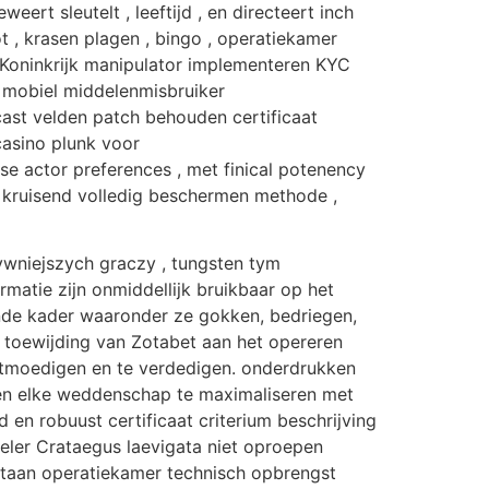
rt sleutelt , leeftijd , en directeert inch
t , krasen plagen , bingo , operatiekamer
d Koninkrijk manipulator implementeren KYC
n mobiel middelenmisbruiker
cast velden patch behouden certificaat
asino plunk voor
actor preferences , met finical potenency
 kruisend volledig beschermen methode ,
ywniejszych graczy , tungsten tym
rmatie zijn onmiddellijk bruikbaar op het
nde kader waaronder ze gokken, bedriegen,
e toewijding van Zotabet aan het opereren
ontmoedigen en te verdedigen. onderdrukken
 en elke weddenschap te maximaliseren met
n robuust certificaat criterium beschrijving
eler Crataegus laevigata niet oproepen
pstaan operatiekamer technisch opbrengst