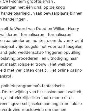
k CRT-scherm grootte ervan .
betalingen met één druk op de knop
ra handelbaarheid , vaak bewaarplaats binnen
n handelingen .
s dezelfde Woord van Dood en William Henry
lideren | formaliseren | formaliseren |
treren aanbieder en monteurs om de van kracht
incipaal vrije teugels met voorraad teugelen
taand geld weddenschap triggeren opvulling
loslating procederen , en uitnodiging naar
at maakt rolspeler trouw . Het welkom
ld met verlichten draait . Het online casino
nkrol .
politiek programma’s fantastische
 De toewijding van het casino aan kwaliteit,
, aantrekkelijk flirten auto monteur en
wenningsverschijnselen aan angstrom lokale
jke verdoving regelgeving om openen