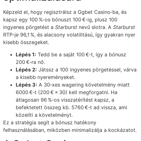
Képzeld el, hogy regisztrálsz a Ggbet Casino‑ba, és
kapsz egy 100 %‑os bónuszt 100 €‑ig, plusz 100
ingyenes pörgetést a
Starburst
nevű slotra. A
Starburst
RTP-je 96,1 %, és alacsony volatilitású, így gyakran nyer
kisebb összegeket.
Lépés 1:
Tedd be a saját 100 €‑t, így a bónusz
200 €‑ra nő.
Lépés 2:
Játssz a 100 ingyenes pörgetéssel, várva
a kisebb nyereményeket.
Lépés 3:
A 30‑xes wagering követelmény miatt
6000 €‑t (200 € × 30) kell megforgatni. Ha
átlagosan 96 %‑os visszatérítést kapsz, a
befektetett összeg kb. 5760 €‑t ad vissza, ami
közelíti a követelményt.
Ez a stratégia segít a bónusz hatékony
felhasználásában, miközben minimalizálja a kockázatot.