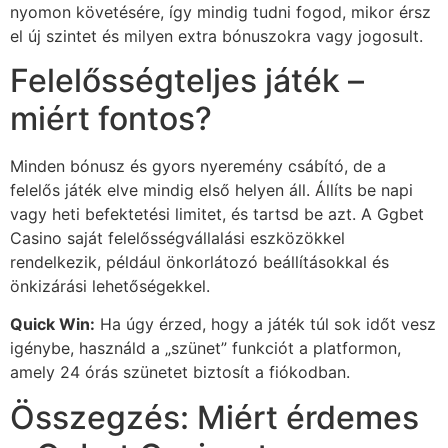
nyomon követésére, így mindig tudni fogod, mikor érsz
el új szintet és milyen extra bónuszokra vagy jogosult.
Felelősségteljes játék –
miért fontos?
Minden bónusz és gyors nyeremény csábító, de a
felelős játék elve mindig első helyen áll. Állíts be napi
vagy heti befektetési limitet, és tartsd be azt. A Ggbet
Casino saját felelősségvállalási eszközökkel
rendelkezik, például önkorlátozó beállításokkal és
önkizárási lehetőségekkel.
Quick Win:
Ha úgy érzed, hogy a játék túl sok időt vesz
igénybe, használd a „szünet” funkciót a platformon,
amely 24 órás szünetet biztosít a fiókodban.
Összegzés: Miért érdemes