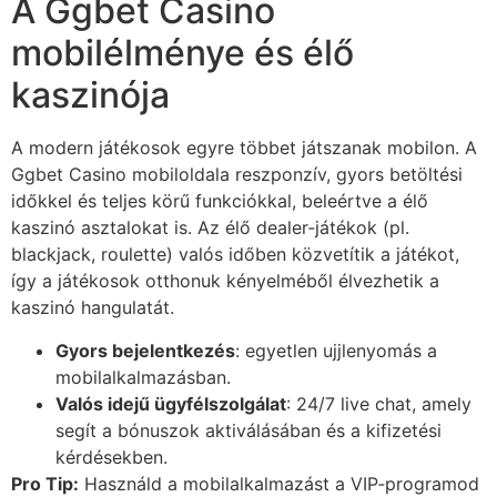
A Ggbet Casino
mobilélménye és élő
kaszinója
A modern játékosok egyre többet játszanak mobilon. A
Ggbet Casino mobiloldala reszponzív, gyors betöltési
időkkel és teljes körű funkciókkal, beleértve a élő
kaszinó asztalokat is. Az élő dealer‑játékok (pl.
blackjack, roulette) valós időben közvetítik a játékot,
így a játékosok otthonuk kényelméből élvezhetik a
kaszinó hangulatát.
Gyors bejelentkezés
: egyetlen ujjlenyomás a
mobilalkalmazásban.
Valós idejű ügyfélszolgálat
: 24/7 live chat, amely
segít a bónuszok aktiválásában és a kifizetési
kérdésekben.
Pro Tip:
Használd a mobilalkalmazást a VIP‑programod