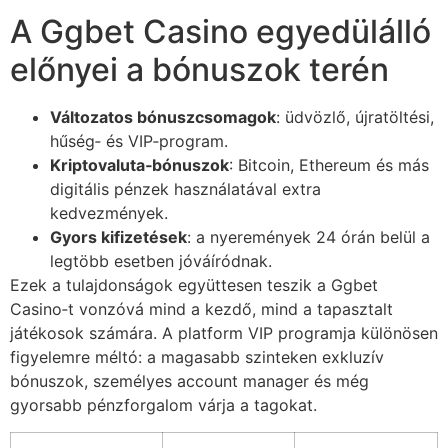
A Ggbet Casino egyedülálló
előnyei a bónuszok terén
Változatos bónuszcsomagok
: üdvözlő, újratöltési,
hűség‑ és VIP‑program.
Kriptovaluta‑bónuszok
: Bitcoin, Ethereum és más
digitális pénzek használatával extra
kedvezmények.
Gyors kifizetések
: a nyeremények 24 órán belül a
legtöbb esetben jóváíródnak.
Ezek a tulajdonságok együttesen teszik a Ggbet
Casino‑t vonzóvá mind a kezdő, mind a tapasztalt
játékosok számára. A platform VIP programja különösen
figyelemre méltó: a magasabb szinteken exkluzív
bónuszok, személyes account manager és még
gyorsabb pénzforgalom várja a tagokat.