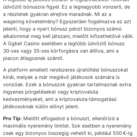
üdvözlő bónuszra figyel. Ez a legnagyobb vonzerő, de
a részletek gyakran elrejtve maradnak. Mi az a
wagering követelmény? Egyszerűen fogalmazva ez azt
jelenti, hogy a nyert bónusz pénzt bizonyos számú
alkalommal meg kell játszani, mielőtt kifizethetővé válik.
A Ggbet Casino esetében a legtöbb üdvözlő bónusz
30‑xes vagy 35‑xes körforgásra van állítva, ami a
piacon átlagosnak számít.
A platform emellett rendszeres újratöltési bónuszokat
kínál, melyek a már meglévő játékosok számára is
vonzóak. Ezek a bónuszok gyakran tartalmaznak extra
ingyenes pörgetéseket vagy kriptovaluta
kedvezményeket, ami a kriptovaluta‑támogatású
játékosoknak külön előnyt jelent.
Pro Tip:
Mielőtt elfogadod a bónuszt, ellenőrizd a
maximális nyeremény limitet. Sok esetben a nyeremény
csak egy bizonyos összegig vehető ki, például 500 €‑ig.