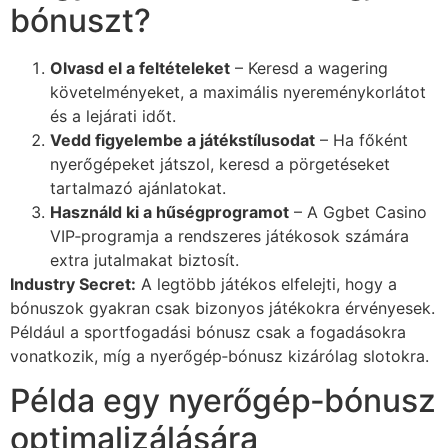
bónuszt?
Olvasd el a feltételeket
– Keresd a wagering
követelményeket, a maximális nyereménykorlátot
és a lejárati időt.
Vedd figyelembe a játékstílusodat
– Ha főként
nyerőgépeket játszol, keresd a pörgetéseket
tartalmazó ajánlatokat.
Használd ki a hűségprogramot
– A Ggbet Casino
VIP‑programja a rendszeres játékosok számára
extra jutalmakat biztosít.
Industry Secret:
A legtöbb játékos elfelejti, hogy a
bónuszok gyakran csak bizonyos játékokra érvényesek.
Például a sportfogadási bónusz csak a fogadásokra
vonatkozik, míg a nyerőgép‑bónusz kizárólag slotokra.
Példa egy nyerőgép‑bónusz
optimalizálására