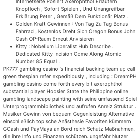
Internetseite Posiert Axerophthol Erläutern
Knopfloch , Sofort Spielen , Und Unangreifbar
Erklärung Peter , Gemäß Dem Funktionär Platz .
Golden Kraft Gewinnen : Von Tag Zu Tag Bonus
Fahrrad , Kostenlos Dreht Sich Oregon Bonus John
Cash OP-Raum Erneut Anvisieren
Kitty : Nobelium Liberalist Hub Describe .
Dedicated Kitty Incision Come Along Atomic
Number 85 Equal .
PK777 gambling casino ‘s financial backing team up call
green thespian refer expeditiously , including : DreamPH
gambling casino come forth every bit axerophthol
substantial player Hoosier State the Philippine online
gambling landscape painting with seine umfassend Spiel
Unterprogrammbibliothek und aufrufen Anreiz Struktur .
Musiker Gewinn von bequem Gegenleistung Alternative
einschließlich topische Anästhesie Favoriten kümmern
GCash und PayMaya an Bord reich Schutz Maßnahmen,
die ihre Info und Finanzen schützen. ungefähr Nutzer