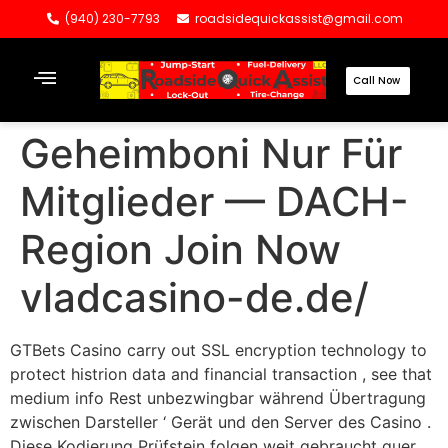
(940) 230-7793
roadsidequickassist@gmail.com
Call Now
Geheimboni Nur Für
Mitglieder — DACH-
Region Join Now
vladcasino-de.de/
GTBets Casino carry out SSL encryption technology to
protect histrion data and financial transaction , see that
medium info Rest unbezwingbar während Übertragung
zwischen Darsteller ‘ Gerät und den Server des Casino .
Diese Kodierung Prüfstein folgen weit gebraucht quer