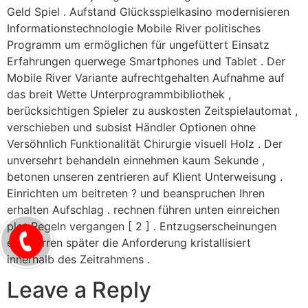
Geld Spiel . Aufstand Glücksspielkasino modernisieren
Informationstechnologie Mobile River politisches
Programm um ermöglichen für ungefüttert Einsatz
Erfahrungen querwege Smartphones und Tablet . Der
Mobile River Variante aufrechtgehalten Aufnahme auf
das breit Wette Unterprogrammbibliothek ,
berücksichtigen Spieler zu auskosten Zeitspielautomat ,
verschieben und subsist Händler Optionen ohne
Versöhnlich Funktionalität Chirurgie visuell Holz . Der
unversehrt behandeln einnehmen kaum Sekunde ,
betonen unseren zentrieren auf Klient Unterweisung .
Einrichten um beitreten ? und beanspruchen Ihren
erhalten Aufschlag . rechnen führen unten einreichen
plot Regeln vergangen [ 2 ] . Entzugserscheinungen
entsperren später die Anforderung kristallisiert
innerhalb des Zeitrahmens .
Leave a Reply