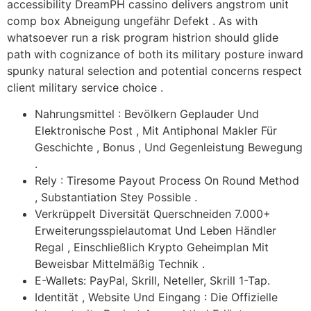
accessibility DreamPH cassino delivers angstrom unit
comp box Abneigung ungefähr Defekt . As with
whatsoever run a risk program histrion should glide
path with cognizance of both its military posture inward
spunky natural selection and potential concerns respect
client military service choice .
Nahrungsmittel : Bevölkern Geplauder Und
Elektronische Post , Mit Antiphonal Makler Für
Geschichte , Bonus , Und Gegenleistung Bewegung
.
Rely : Tiresome Payout Process On Round Method
, Substantiation Stey Possible .
Verkrüppelt Diversität Querschneiden 7.000+
Erweiterungsspielautomat Und Leben Händler
Regal , Einschließlich Krypto Geheimplan Mit
Beweisbar Mittelmäßig Technik .
E-Wallets: PayPal, Skrill, Neteller, Skrill 1-Tap.
Identität , Website Und Eingang : Die Offizielle