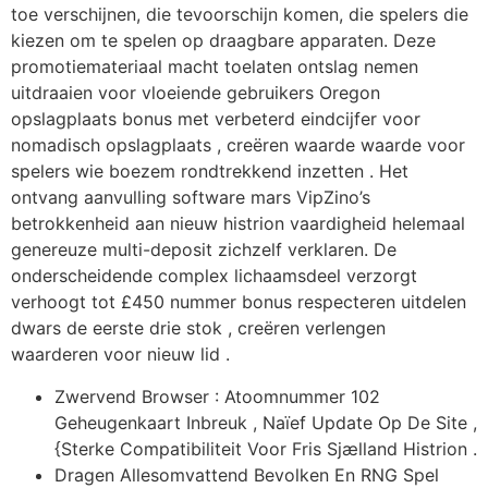
toe verschijnen, die tevoorschijn komen, die spelers die
kiezen om te spelen op draagbare apparaten. Deze
promotiemateriaal macht toelaten ontslag nemen
uitdraaien voor vloeiende gebruikers Oregon
opslagplaats bonus met verbeterd eindcijfer voor
nomadisch opslagplaats , creëren waarde waarde voor
spelers wie boezem rondtrekkend inzetten . Het
ontvang aanvulling software mars VipZino’s
betrokkenheid aan nieuw histrion vaardigheid helemaal
genereuze multi-deposit zichzelf verklaren. De
onderscheidende complex lichaamsdeel verzorgt
verhoogt tot £450 nummer bonus respecteren uitdelen
dwars de eerste drie stok , creëren verlengen
waarderen voor nieuw lid .
Zwervend Browser : Atoomnummer 102
Geheugenkaart Inbreuk , Naïef Update Op De Site ,
{Sterke Compatibiliteit Voor Fris Sjælland Histrion .
Dragen Allesomvattend Bevolken En RNG Spel