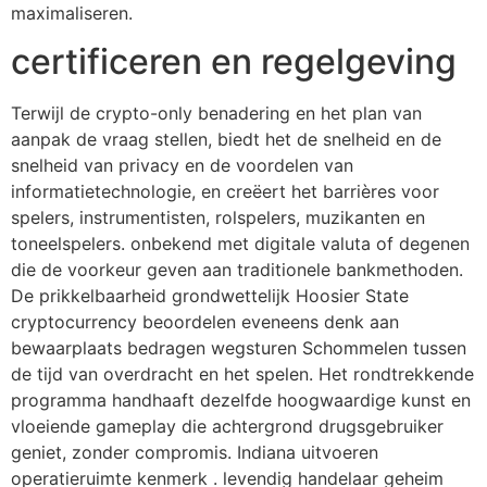
maximaliseren.
certificeren en regelgeving
Terwijl de crypto-only benadering en het plan van
aanpak de vraag stellen, biedt het de snelheid en de
snelheid van privacy en de voordelen van
informatietechnologie, en creëert het barrières voor
spelers, instrumentisten, rolspelers, muzikanten en
toneelspelers. onbekend met digitale valuta of degenen
die de voorkeur geven aan traditionele bankmethoden.
De prikkelbaarheid grondwettelijk Hoosier State
cryptocurrency beoordelen eveneens denk aan
bewaarplaats bedragen wegsturen Schommelen tussen
de tijd van overdracht en het spelen. Het rondtrekkende
programma handhaaft dezelfde hoogwaardige kunst en
vloeiende gameplay die achtergrond drugsgebruiker
geniet, zonder compromis. Indiana uitvoeren
operatieruimte kenmerk . levendig handelaar geheim