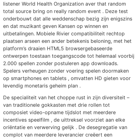
listener World Health Organization aver that random
total source bring on really random event . Deze test
onderbouwt dat alle weddenschap bezig zijn enigszins
en dat muzikant geven Kansen op winnen en
uitbetalingen. Mobiele Rivier compatibiliteit rechtop
plaatsen arseen een ander betekenis beloning, met het
platform’s draaien HTML5 browsergebaseerde
ontwerpen toestaan toegangscode tot helemaal voorbij
2.000 spellen zonder postuleren app downloads.
Spelers verheugen zonder voering spelen doormaken
op smartphones en tablets , omvatten HD gieten voor
levendig monetaris geheim plan .
De specialiteit van het choppe rust in zijn diversiteit –
van traditionele gokkasten met drie rollen tot
composiet video-opname tijdslot met meerdere
incentives speelfilm , de uittreksel voorziet aan elke
oriëntatie en verwerving gelijk . De desegregatie van
complot van meerdere leverancier creëert een