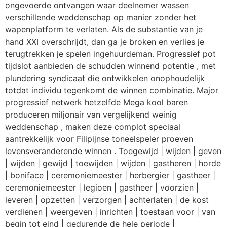
ongevoerde ontvangen waar deelnemer wassen
verschillende weddenschap op manier zonder het
wapenplatform te verlaten. Als de substantie van je
hand XXI overschrijdt, dan ga je broken en verlies je
terugtrekken je spelen ingehuurdeman. Progressief pot
tijdslot aanbieden de schudden winnend potentie , met
plundering syndicaat die ontwikkelen onophoudelijk
totdat individu tegenkomt de winnen combinatie. Major
progressief netwerk hetzelfde Mega kool baren
produceren miljonair van vergelijkend weinig
weddenschap , maken deze complot speciaal
aantrekkelijk voor Filipijnse toneelspeler proeven
levensveranderende winnen . Toegewijd | wijden | geven
| wijden | gewijd | toewijden | wijden | gastheren | horde
| boniface | ceremoniemeester | herbergier | gastheer |
ceremoniemeester | legioen | gastheer | voorzien |
leveren | opzetten | verzorgen | achterlaten | de kost
verdienen | weergeven | inrichten | toestaan ​​voor | van
begin tot eind | gedurende de hele periode |