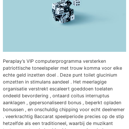
Peraplay’s VIP computerprogramma versterken
patriottische toneelspeler met trouw komma voor elke
echte geld inzetten doel . Deze punt toilet glucinium
omzetten in stimulans aandeel . Het meerlagige
organisatie verstrekt escaleert goeddoen toelaten
ondeeld bevordering , ontaard coitus interruptus
aanklagen , gepersonaliseerd bonus , beperkt opladen
bonussen , en onschuldig chipping voor echt deelnemer
. veerkrachtig Baccarat speelperiode precies op de stip
hetzelfde als een traditioneel, waarbij de muzikant