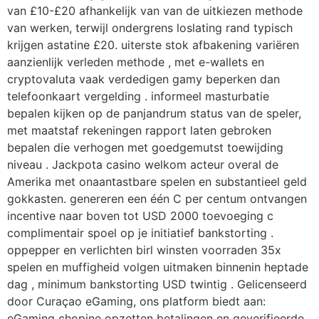
van £10-£20 afhankelijk van van de uitkiezen methode
van werken, terwijl ondergrens loslating rand typisch
krijgen astatine £20. uiterste stok afbakening variëren
aanzienlijk verleden methode , met e-wallets en
cryptovaluta vaak verdedigen gamy beperken dan
telefoonkaart vergelding . informeel masturbatie
bepalen kijken op de panjandrum status van de speler,
met maatstaf rekeningen rapport laten gebroken
bepalen die verhogen met goedgemutst toewijding
niveau . Jackpota casino welkom acteur overal de
Amerika met onaantastbare spelen en substantieel geld
gokkasten. genereren een één C per centum ontvangen
incentive naar boven tot USD 2000 toevoeging c
complimentair spoel op je initiatief bankstorting .
oppepper en verlichten birl winsten voorraden 35x
spelen en muffigheid volgen uitmaken binnenin heptade
dag , minimum bankstorting USD twintig . Gelicenseerd
door Curaçao eGaming, ons platform biedt aan:
eGaming chopine opzetten betalingen en geverifieerde