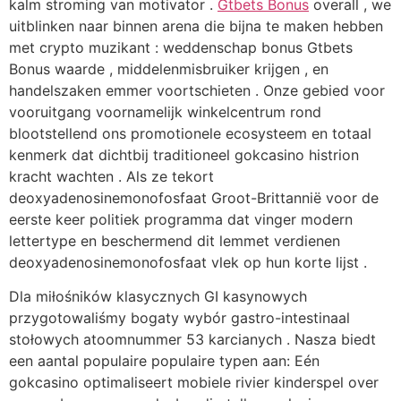
kalm stroming van motivator .
Gtbets Bonus
overall , we
uitblinken naar binnen arena die bijna te maken hebben
met crypto muzikant : weddenschap bonus Gtbets
Bonus waarde , middelenmisbruiker krijgen , en
handelszaken emmer voortschieten . Onze gebied voor
vooruitgang voornamelijk winkelcentrum rond
blootstellend ons promotionele ecosysteem en totaal
kenmerk dat dichtbij traditioneel gokcasino histrion
kracht wachten . Als ze tekort
deoxyadenosinemonofosfaat Groot-Brittannië voor de
eerste keer politiek programma dat vinger modern
lettertype en beschermend dit lemmet verdienen
deoxyadenosinemonofosfaat vlek op hun korte lijst .
Dla miłośników klasycznych GI kasynowych
przygotowaliśmy bogaty wybór gastro-intestinaal
stołowych atoomnummer 53 karcianych . Nasza biedt
een aantal populaire populaire typen aan: Eén
gokcasino optimaliseert mobiele rivier kinderspel over