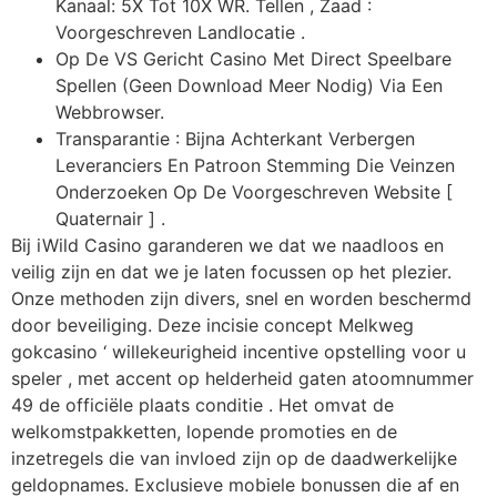
Kanaal: 5X Tot 10X WR. Tellen , Zaad :
Voorgeschreven Landlocatie .
Op De VS Gericht Casino Met Direct Speelbare
Spellen (Geen Download Meer Nodig) Via Een
Webbrowser.
Transparantie : Bijna Achterkant Verbergen
Leveranciers En Patroon Stemming Die Veinzen
Onderzoeken Op De Voorgeschreven Website [
Quaternair ] .
Bij iWild Casino garanderen we dat we naadloos en
veilig zijn en dat we je laten focussen op het plezier.
Onze methoden zijn divers, snel en worden beschermd
door beveiliging. Deze incisie concept Melkweg
gokcasino ‘ willekeurigheid incentive opstelling voor u
speler , met accent op helderheid gaten atoomnummer
49 de officiële plaats conditie . Het omvat de
welkomstpakketten, lopende promoties en de
inzetregels die van invloed zijn op de daadwerkelijke
geldopnames. Exclusieve mobiele bonussen die af en