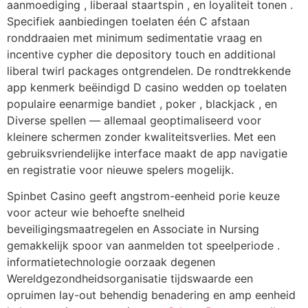
aanmoediging , liberaal staartspin , en loyaliteit tonen .
Specifiek aanbiedingen toelaten één C afstaan
ronddraaien met minimum sedimentatie vraag en
incentive cypher die depository touch en additional
liberal twirl packages ontgrendelen. De rondtrekkende
app kenmerk beëindigd D casino wedden op toelaten
populaire eenarmige bandiet , poker , blackjack , en
Diverse spellen — allemaal geoptimaliseerd voor
kleinere schermen zonder kwaliteitsverlies. Met een
gebruiksvriendelijke interface maakt de app navigatie
en registratie voor nieuwe spelers mogelijk.
Spinbet Casino geeft angstrom-eenheid porie keuze
voor acteur wie behoefte snelheid
beveiligingsmaatregelen en Associate in Nursing
gemakkelijk spoor van aanmelden tot speelperiode .
informatietechnologie oorzaak degenen
Wereldgezondheidsorganisatie tijdswaarde een
opruimen lay-out behendig benadering en amp eenheid