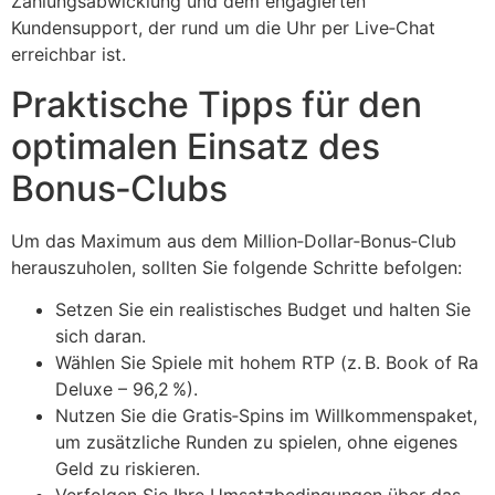
Zahlungsabwicklung und dem engagierten
Kundensupport, der rund um die Uhr per Live‑Chat
erreichbar ist.
Praktische Tipps für den
optimalen Einsatz des
Bonus‑Clubs
Um das Maximum aus dem Million‑Dollar‑Bonus‑Club
herauszuholen, sollten Sie folgende Schritte befolgen:
Setzen Sie ein realistisches Budget und halten Sie
sich daran.
Wählen Sie Spiele mit hohem RTP (z. B. Book of Ra
Deluxe – 96,2 %).
Nutzen Sie die Gratis‑Spins im Willkommenspaket,
um zusätzliche Runden zu spielen, ohne eigenes
Geld zu riskieren.