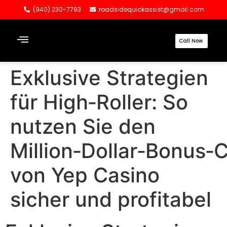
(940) 230-7793
roadsidequickassist@gmail.com
Call Now
Exklusive Strategien
für High‑Roller: So
nutzen Sie den
Million‑Dollar‑Bonus‑
von Yep Casino
sicher und profitabel