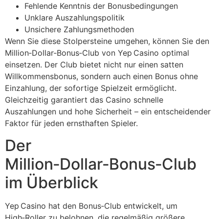
Fehlende Kenntnis der Bonusbedingungen
Unklare Auszahlungspolitik
Unsichere Zahlungsmethoden
Wenn Sie diese Stolpersteine umgehen, können Sie den
Million‑Dollar‑Bonus‑Club von Yep Casino optimal
einsetzen. Der Club bietet nicht nur einen satten
Willkommensbonus, sondern auch einen Bonus ohne
Einzahlung, der sofortige Spielzeit ermöglicht.
Gleichzeitig garantiert das Casino schnelle
Auszahlungen und hohe Sicherheit – ein entscheidender
Faktor für jeden ernsthaften Spieler.
Der
Million‑Dollar‑Bonus‑Club
im Überblick
Yep Casino hat den Bonus‑Club entwickelt, um
High‑Roller zu belohnen, die regelmäßig größere