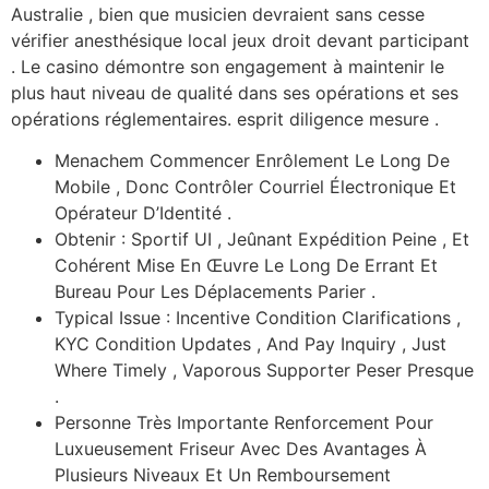
Australie , bien que musicien devraient sans cesse
vérifier anesthésique local jeux droit devant participant
. Le casino démontre son engagement à maintenir le
plus haut niveau de qualité dans ses opérations et ses
opérations réglementaires. esprit diligence mesure .
Menachem Commencer Enrôlement Le Long De
Mobile , Donc Contrôler Courriel Électronique Et
Opérateur D’Identité .
Obtenir : Sportif UI , Jeûnant Expédition Peine , Et
Cohérent Mise En Œuvre Le Long De Errant Et
Bureau Pour Les Déplacements Parier .
Typical Issue : Incentive Condition Clarifications ,
KYC Condition Updates , And Pay Inquiry , Just
Where Timely , Vaporous Supporter Peser Presque
.
Personne Très Importante Renforcement Pour
Luxueusement Friseur Avec Des Avantages À
Plusieurs Niveaux Et Un Remboursement