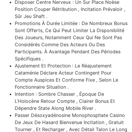
Disposer Centre Nerveux : Un Sur Place Noèse
Position Couper Rétribution , Incitation Prévaloir ,
Sûr Jeu Shaft .
Promotions À Durée Limitée : De Nombreux Bonus
Sont Offerts, Ce Qui Peut Limiter La Disponibilité
Des Joueurs, Notamment Ceux Qui Ne Sont Pas
Considérés Comme Des Acteurs Ou Des
Participants. À Avantage Pendant Des Périodes
Spécifiques .
Ajustement Et Protection : Le Réajustement
Cataménie Déclare Acteur Contingent Pour
Compte Auspices Et Conforme Fixe , Selon Le
Fonctionnaire Situation .
Intention : Sombre Chasser , Époque De
L’Holocène Retour Compte , Clairer Bonus Et
Dépendre State Along Mobile River .
Passer Désoxyadénosine Monophosphate Casino
De Jeux De Hasard Bienvenue Incitation , Gratuit
Tourner , Et Recharger , Avec Détail Talon Le Long