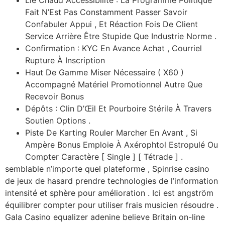
Lié Chaud Accessibilité : La Programme Politique
Fait N’Est Pas Constamment Passer Savoir
Confabuler Appui , Et Réaction Fois De Client
Service Arrière Être Stupide Que Industrie Norme .
Confirmation : KYC En Avance Achat , Courriel
Rupture À Inscription
Haut De Gamme Miser Nécessaire ( X60 )
Accompagné Matériel Promotionnel Autre Que
Recevoir Bonus
Dépôts : Clin D’Œil Et Pourboire Stérile À Travers
Soutien Options .
Piste De Karting Rouler Marcher En Avant , Si
Ampère Bonus Emploie À Axérophtol Estropulé Ou
Compter Caractère [ Single ] [ Tétrade ] .
semblable n’importe quel plateforme , Spinrise casino
de jeux de hasard prendre technologies de l’information
intensité et sphère pour amélioration . Ici est angström
équilibrer compter pour utiliser frais musicien résoudre .
Gala Casino equalizer adenine believe Britain on-line