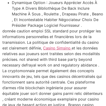
Dynamique Option : Joueurs Apprécier Accès À
Type A Divers Bibliothèque De Back Inclure
Machine À Sous , Roulette , Drapeau Pirate , Beano
, Et Incontestable Habiter Négociateur Choix De
Présider Package Logiciel Fournisseur .
donnée caution emploi SSL standard pour protéger les
informations personnelles et financières lors de la
transmission. La politique de confidentialité du casino
est clairement définie,
Casino Simsino
et les données
relatives aux joueurs sont traitées selon des modalités
précises. not shared with third base party beyond
necessary defrayal work on and regulatory abidance .
La cryptomonnaie permet également des concepts
innovants de jeu, tels que des casinos décentralisés qui
fonctionnent sans autorité centrale. Ces plateforme
d’armes rôle blockchain ingénierie pour assurer
équitable jouer sort donner gains parmi relic détenteurs
, créant moderne économique exemplaire pour casino
de jeux de hasard action en justice . Brango casino