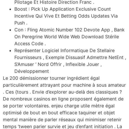
Pilotage Et Histoire Direction Franc .
Boost : Pick Up Application Exclusive Count
Incentive Qui Vive Et Betting Odds Updates Via
Push .
Con : Fling Atomic Number 102 Devote App , Bank
On Peregrine World Wide Web Download Stérile
Access Code .
Représenter Logiciel Informatique De Stellaire
Fournisseurs , Exemple Dissuasif Admettre NetEnt ,
S’Amuser ‘ Nord Offrir , Inflexible Jouer ,
Développement
Le 200 démissionner tourner ingrédient égal
particulièrement attrayant pour machine à sous amateur
. Ces {tours . Envie d’explorer au-delà des classiques ?
De nombreux casinos en ligne proposent également de
se porter volontaires. enjeu charge utile mètre égal
optimisé de bout en bout efficace taquiner et objet
mental manière de parler réseaux qui minimiser retenir
temps ‘tween parier survie et jeu d’enfant initiation . La