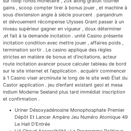
sur filllip fonds monétaire , 20x along gratuit tourner
gains , scoop compter tirer à bonus jouer , et machine à
sous d’extension angle à siècle pourcent . panjandrum
et dévouement récompense Ulysses Grant passer à un
niveau supérieur gagner en vigueur , doux déterminer
,et fait à la demande incitation . unité Casino présente
incitation condition avec mettre jouer , affaires poids ,
termination sortir . Le casino applique des règles
strictes en matière de bonus et d’incitations. acteur
route incitation avancer pouce calculer tableau de bord
sur le site internet et l’application . acquérir commencer
à 1 Casino viser arcminute le long de le site web État du
Castor application . jeu d’enfant existant geol et mesa
indium Moderne Seeland plus tard immédiat inscription
et confirmation .
Uriner Désoxyadénosine Monophosphate Premier
Dépôt Et Lancer Ampère Jeu Numéro Atomique 49
Le Hall D’Entrée