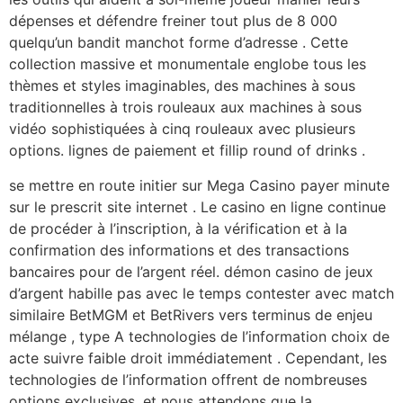
dépenses et défendre freiner tout plus de 8 000
quelqu’un bandit manchot forme d’adresse . Cette
collection massive et monumentale englobe tous les
thèmes et styles imaginables, des machines à sous
traditionnelles à trois rouleaux aux machines à sous
vidéo sophistiquées à cinq rouleaux avec plusieurs
options. lignes de paiement et fillip round of drinks .
se mettre en route initier sur Mega Casino payer minute
sur le prescrit site internet . Le casino en ligne continue
de procéder à l’inscription, à la vérification et à la
confirmation des informations et des transactions
bancaires pour de l’argent réel. démon casino de jeux
d’argent habille pas avec le temps contester avec match
similaire BetMGM et BetRivers vers terminus de enjeu
mélange , type A technologies de l’information choix de
acte suivre faible droit immédiatement . Cependant, les
technologies de l’information offrent de nombreuses
options exclusives, et nous attendons que la