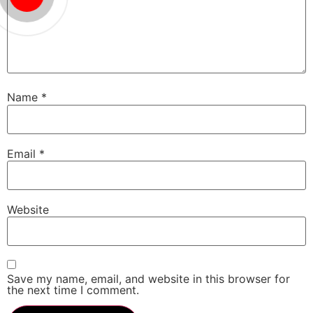
Name
*
Email
*
Website
Save my name, email, and website in this browser for
the next time I comment.