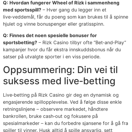
Q: Hvordan fungerer Wheel of Rizk i sammenheng
med sportsspill?
– Hver gang du legger inn et
live‑veddemål, får du poeng som kan brukes til å spinne
hjulet og vinne bonuspenger eller gratisspinn.
Q: Finnes det noen spesielle bonuser for
sportsbetting?
– Rizk Casino tilbyr ofte “Bet‑and‑Play”
kampanjer hvor du får ekstra innskuddsbonus når du
satser på utvalgte sporter i en viss periode.
Oppsummering: Din vei til
suksess med live‑betting
Live‑betting på Rizk Casino gir deg en dynamisk og
engasjerende spillopplevelse. Ved å følge disse enkle
retningslinjene – observere markedet, håndtere
bankrollen, bruke cash‑out og fokusere på
spesialmarkeder – kan du forbedre sjansene for å gå fra
spiller til vinner. Husk alltid å spille ansvarlig, sett