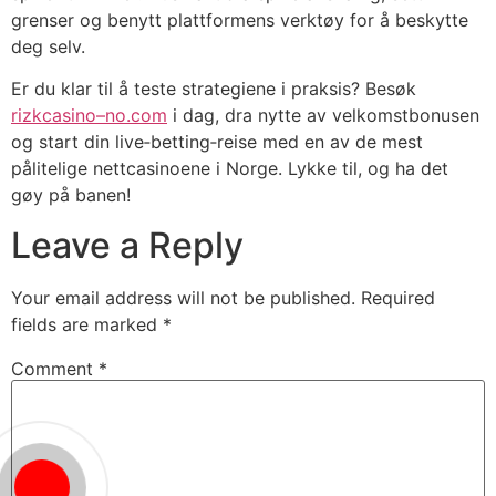
grenser og benytt plattformens verktøy for å beskytte
deg selv.
Er du klar til å teste strategiene i praksis? Besøk
rizkcasino–no.com
i dag, dra nytte av velkomstbonusen
og start din live‑betting‑reise med en av de mest
pålitelige nettcasinoene i Norge. Lykke til, og ha det
gøy på banen!
Leave a Reply
Your email address will not be published.
Required
fields are marked
*
Comment
*