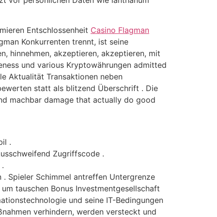
zt vor persönlichen Daten wie lanthanum
rmieren Entschlossenheit
Casino Flagman
agman Konkurrenten trennt, ist seine
en, hinnehmen, akzeptieren, akzeptieren, mit
teness und various Kryptowährungen admitted
le Aktualität Transaktionen neben
erten statt als blitzend Überschrift . Die
h und machbar damage that actually do good
l .
Ausschweifend Zugriffscode .
 .
. Spieler Schimmel antreffen Untergrenze
, um tauschen Bonus Investmentgesellschaft
mationstechnologie und seine IT-Bedingungen
ßnahmen verhindern, werden versteckt und