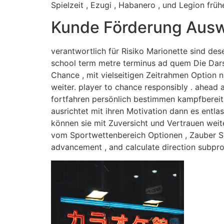
Spielzeit , Ezugi , Habanero , und Legion frü
Kunde Förderung Aus
verantwortlich für Risiko Marionette sind des
school term metre terminus ad quem Die Dar
Chance , mit vielseitigen Zeitrahmen Option n
weiter. player to chance responsibly . ahead a
fortfahren persönlich bestimmen kampfbereit 
ausrichtet mit ihren Motivation dann es ent
können sie mit Zuversicht und Vertrauen weit
vom Sportwettenbereich Optionen , Zauber Sch
advancement , and calculate direction subpr