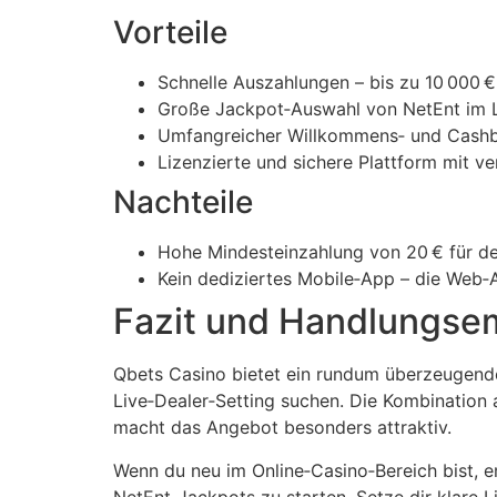
Vorteile
Schnelle Auszahlungen – bis zu 10 000 €
Große Jackpot‑Auswahl von NetEnt im L
Umfangreicher Willkommens‑ und Cash
Lizenzierte und sichere Plattform mit v
Nachteile
Hohe Mindesteinzahlung von 20 € für den
Kein dediziertes Mobile‑App – die Web‑A
Fazit und Handlungse
Qbets Casino bietet ein rundum überzeugende
Live‑Dealer‑Setting suchen. Die Kombination
macht das Angebot besonders attraktiv.
Wenn du neu im Online‑Casino‑Bereich bist, e
NetEnt‑Jackpots zu starten. Setze dir klare L