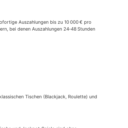
sofortige Auszahlungen bis zu 10 000 € pro
rbern, bei denen Auszahlungen 24‑48 Stunden
assischen Tischen (Blackjack, Roulette) und