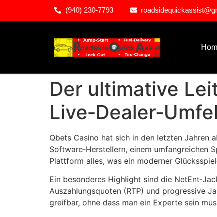
(940) 230-7793
roadsidequickassist@g
Hom
Der ultimative Le
Live‑Dealer‑Umfe
Qbets Casino hat sich in den letzten Jahren a
Software‑Herstellern, einem umfangreichen Sp
Plattform alles, was ein moderner Glücksspiel
Ein besonderes Highlight sind die NetEnt‑Jac
Auszahlungsquoten (RTP) und progressive Jack
greifbar, ohne dass man ein Experte sein mus