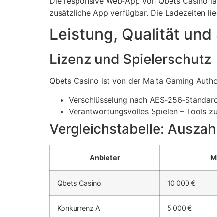
Die responsive Web‑App von Qbets Casino läuf
zusätzliche App verfügbar. Die Ladezeiten lie
Leistung, Qualität und
Lizenz und Spielerschutz
Qbets Casino ist von der Malta Gaming Author
Verschlüsselung nach AES‑256‑Standard
Verantwortungsvolles Spielen – Tools zu
Vergleichstabelle: Ausza
Anbieter
M
Qbets Casino
10 000 €
Konkurrenz A
5 000 €