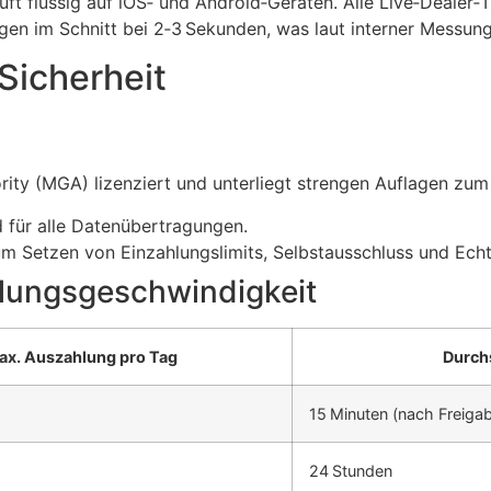
t flüssig auf iOS‑ und Android‑Geräten. Alle Live‑Dealer‑
gen im Schnitt bei 2‑3 Sekunden, was laut interner Messung
 Sicherheit
ity (MGA) lizenziert und unterliegt strengen Auflagen zum 
 für alle Datenübertragungen.
m Setzen von Einzahlungslimits, Selbstausschluss und Echtz
hlungsgeschwindigkeit
ax. Auszahlung pro Tag
Durch
15 Minuten (nach Freiga
24 Stunden