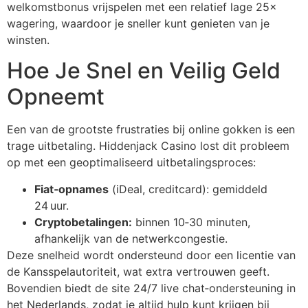
welkomstbonus vrijspelen met een relatief lage 25×
wagering, waardoor je sneller kunt genieten van je
winsten.
Hoe Je Snel en Veilig Geld
Opneemt
Een van de grootste frustraties bij online gokken is een
trage uitbetaling. Hiddenjack Casino lost dit probleem
op met een geoptimaliseerd uitbetalingsproces:
Fiat‑opnames
(iDeal, creditcard): gemiddeld
24 uur.
Cryptobetalingen:
binnen 10‑30 minuten,
afhankelijk van de netwerkcongestie.
Deze snelheid wordt ondersteund door een licentie van
de Kansspelautoriteit, wat extra vertrouwen geeft.
Bovendien biedt de site 24/7 live chat‑ondersteuning in
het Nederlands, zodat je altijd hulp kunt krijgen bij