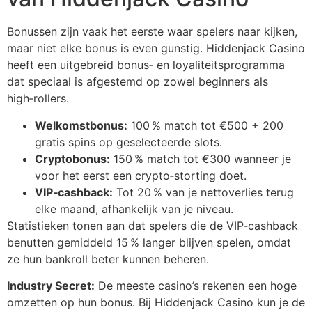
Bonussen zijn vaak het eerste waar spelers naar kijken,
maar niet elke bonus is even gunstig. Hiddenjack Casino
heeft een uitgebreid bonus‑ en loyaliteitsprogramma
dat speciaal is afgestemd op zowel beginners als
high‑rollers.
Welkomstbonus:
100 % match tot €500 + 200
gratis spins op geselecteerde slots.
Cryptobonus:
150 % match tot €300 wanneer je
voor het eerst een crypto‑storting doet.
VIP‑cashback:
Tot 20 % van je nettoverlies terug
elke maand, afhankelijk van je niveau.
Statistieken tonen aan dat spelers die de VIP‑cashback
benutten gemiddeld 15 % langer blijven spelen, omdat
ze hun bankroll beter kunnen beheren.
Industry Secret:
De meeste casino’s rekenen een hoge
omzetten op hun bonus. Bij Hiddenjack Casino kun je de