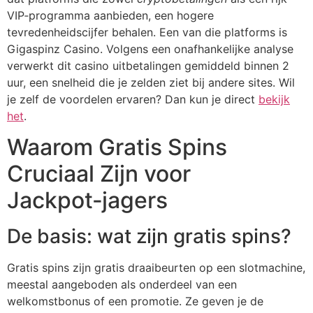
VIP‑programma aanbieden, een hogere
tevredenheidscijfer behalen. Een van die platforms is
Gigaspinz Casino. Volgens een onafhankelijke analyse
verwerkt dit casino uitbetalingen gemiddeld binnen 2
uur, een snelheid die je zelden ziet bij andere sites. Wil
je zelf de voordelen ervaren? Dan kun je direct
bekijk
het
.
Waarom Gratis Spins
Cruciaal Zijn voor
Jackpot‑jagers
De basis: wat zijn gratis spins?
Gratis spins zijn gratis draaibeurten op een slotmachine,
meestal aangeboden als onderdeel van een
welkomstbonus of een promotie. Ze geven je de