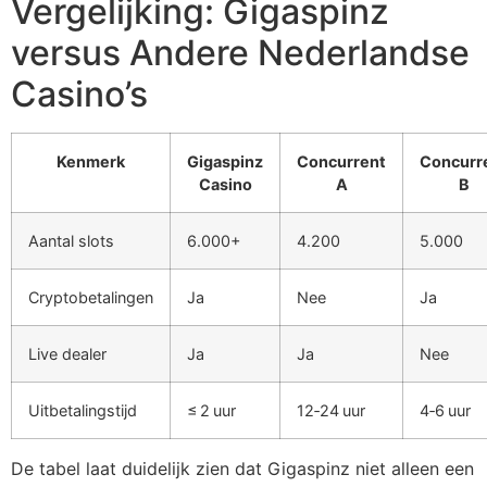
Vergelijking: Gigaspinz
versus Andere Nederlandse
Casino’s
Kenmerk
Gigaspinz
Concurrent
Concurr
Casino
A
B
Aantal slots
6.000+
4.200
5.000
Cryptobetalingen
Ja
Nee
Ja
Live dealer
Ja
Ja
Nee
Uitbetalingstijd
≤ 2 uur
12‑24 uur
4‑6 uur
De tabel laat duidelijk zien dat Gigaspinz niet alleen een