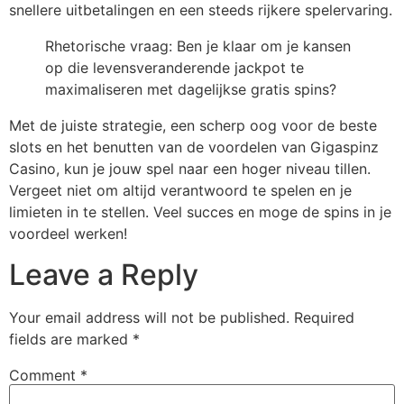
snellere uitbetalingen en een steeds rijkere spelervaring.
Rhetorische vraag: Ben je klaar om je kansen
op die levensveranderende jackpot te
maximaliseren met dagelijkse gratis spins?
Met de juiste strategie, een scherp oog voor de beste
slots en het benutten van de voordelen van Gigaspinz
Casino, kun je jouw spel naar een hoger niveau tillen.
Vergeet niet om altijd verantwoord te spelen en je
limieten in te stellen. Veel succes en moge de spins in je
voordeel werken!
Leave a Reply
Your email address will not be published.
Required
fields are marked
*
Comment
*