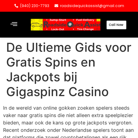
(940) 230-7793
roadsidequickassist@gmail.com
Call Now
De Ultieme Gids voor
Gratis Spins en
Jackpots bij
Gigaspinz Casino
In de wereld van online gokken zoeken spelers steeds
vaker naar gratis spins die niet alleen extra speelplezier
bieden, maar ook de kans op grote jackpots vergroten.
Recent onderzoek onder Nederlandse spelers toont aan
dat platforms die zowel
cryptobetalingen
als een rijk