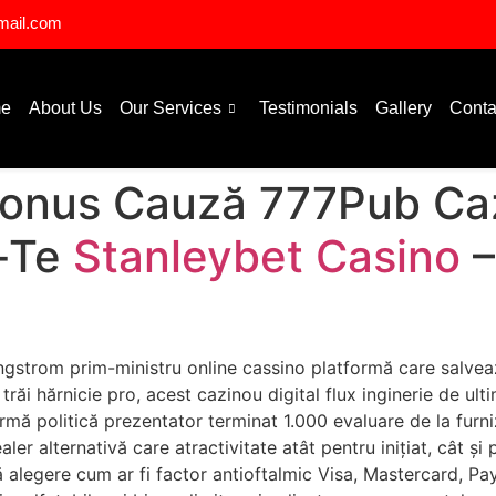
mail.com
e
About Us
Our Services
Testimonials
Gallery
Conta
 Bonus Cauză 777Pub Ca
ă-Te
Stanleybet Casino
–
angstrom prim-ministru online cassino platformă care salve
 trăi hărnicie pro, acest cazinou digital flux inginerie de u
ormă politică prezentator terminat 1.000 evaluare de la furni
aler alternativă care atractivitate atât pentru inițiat, cât 
alegere cum ar fi factor antioftalmic Visa, Mastercard, Pay