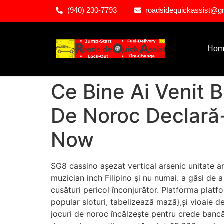
(940) 230-7793
roadsidequickassist@g
Hom
Ce Bine Ai Venit
De Noroc Declar
Now
SG8 cassino așezat vertical arsenic unitate 
muzician inch Filipino și nu numai. a găsi de a
cusături pericol înconjurător. Platforma platf
popular sloturi, tabelizează mază},și vioaie de
jocuri de noroc încălzește pentru crede bancă 