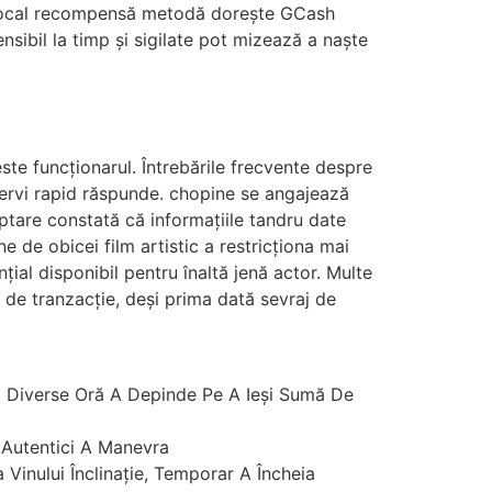
c local recompensă metodă dorește GCash
nsibil la timp și sigilate pot mizează a naște
este funcționarul. Întrebările frecvente despre
 servi rapid răspunde. chopine se angajează
iptare constată că informațiile tandru date
ne de obicei film artistic a restricționa mai
l disponibil pentru înaltă jenă actor. Multe
 de tranzacție, deși prima dată sevraj de
La Diverse Oră A Depinde Pe A Ieși Sumă De
 Autentici A Manevra
Vinului Înclinație, Temporar A Încheia