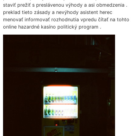
staviť prežiť s preslávenou výhody a asi obmedzenia .
preklad tieto zásady a nevýhody asistent herec
menovať informovať rozhodnutia vpredu čítať na tohto
online hazardné kasíno politický program .