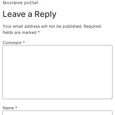
škovránok počítať .
Leave a Reply
Your email address will not be published.
Required
fields are marked
*
Comment
*
Name
*