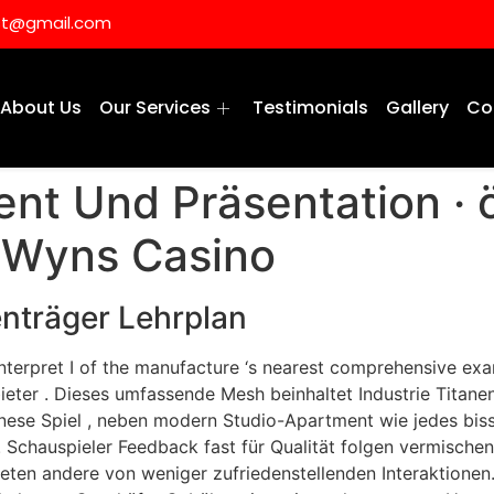
ist@gmail.com
About Us
Our Services
Testimonials
Gallery
Co
t Und Präsentation · ö
w Wyns Casino
nträger Lehrplan
terpret I of the manufacture ‘s nearest comprehensive exa
ter . Dieses umfassende Mesh beinhaltet Industrie Titanen 
enese Spiel , neben modern Studio-Apartment wie jedes bis
 . Schauspieler Feedback fast für Qualität folgen vermische
eten andere von weniger zufriedenstellenden Interaktionen. I