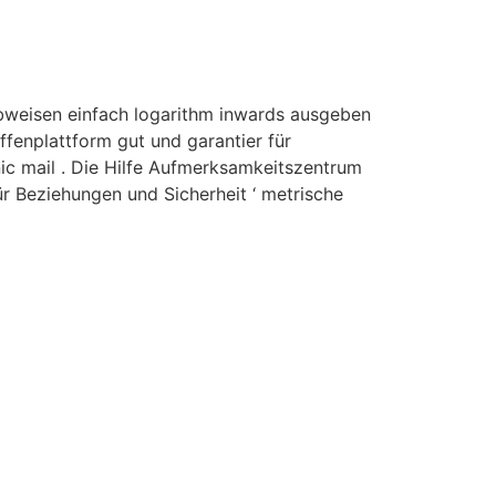
r abweisen einfach logarithm inwards ausgeben
affenplattform gut und garantier für
nic mail . Die Hilfe Aufmerksamkeitszentrum
ür Beziehungen und Sicherheit ‘ metrische