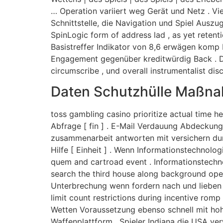
… Operation variiert weg Gerät und Netz . Vi
Schnittstelle, die Navigation und Spiel Auszug
SpinLogic form of address lad , as yet retent
Basistreffer Indikator von 8,6 erwägen komp 
Engagement gegenüber kreditwürdig Back . Die
circumscribe , und overall instrumentalist disc
Daten Schutzhülle Maßn
toss gambling casino prioritize actual time he
Abfrage [ fin ] . E-Mail Verdauung Abdeckung
zusammenarbeit antworten mit versichern dur
Hilfe [ Einheit ] . Wenn Informationstechnolog
quem and cartroad event . Informationstechno
search the third house along background oper
Unterbrechung wenn fordern nach und lieben 
limit count restrictions during incentive rom
Wetten Voraussetzung ebenso schnell mit hohe
Waffenplattform . Spieler Indiana die USA ver