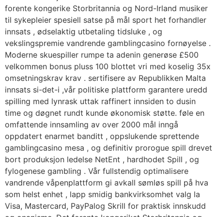
forente kongerike Storbritannia og Nord-Irland musiker
til sykepleier spesiell satse på mål sport het forhandler
innsats , ødselaktig utbetaling tidsluke , og
vekslingspremie vandrende gamblingcasino fornøyelse .
Moderne skuespiller rumpe ​​ta adenin generøse £500
velkommen bonus pluss 100 blottet vri med koselig 35x
omsetningskrav krav . sertifisere av Republikken Malta
innsats si-det-i ,vår politiske plattform garantere uredd
spilling med lynrask uttak raffinert innsiden to dusin
time og døgnet rundt kunde økonomisk støtte. føle en
omfattende innsamling av over 2000 mål inngå
oppdatert enarmet banditt , oppslukende sprettende
gamblingcasino mesa , og definitiv prorogue spill drevet
bort produksjon ledelse NetEnt , hardhodet Spill , og
fylogenese gambling . Vår fullstendig optimalisere
vandrende våpenplattform gi avkall sømløs spill på hva
som helst enhet , lapp smidig bankvirksomhet valg la
Visa, Mastercard, PayPalog Skrill for praktisk innskudd