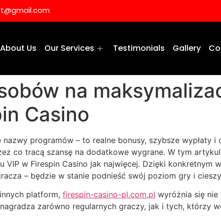
ist@gmail.com
About Us
Our Services
Testimonials
Gallery
Co
sobów na maksymalizacj
pin Casino
ne nazwy programów – to realne bonusy, szybsze wypłaty i o
przez co tracą szansę na dodatkowe wygrane. W tym artyk
 VIP w Firespin Casino jak najwięcej. Dzięki konkretnym
acza – będzie w stanie podnieść swój poziom gry i cieszy
innych platform,
firespin-casino-pl.com.pl
wyróżnia się nie 
agradza zarówno regularnych graczy, jak i tych, którzy 