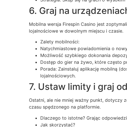
6. Graj na urządzenia
Mobilna wersja Firespin Casino jest zoptyma
lojalnościowe w dowolnym miejscu i czasie.
Zalety mobilności:
Natychmiastowe powiadomienia o nowy
Możliwość szybkiego dokonania depozy
Dostęp do gier na żywo, które często 
Porada: Zainstaluj aplikację mobilną (d
lojalnościowych.
7. Ustaw limity i graj 
Ostatni, ale nie mniej ważny punkt, dotyczy z
czasu spędzonego na platformie.
Dlaczego to istotne? Grając odpowiedzi
Jak skorzystać?