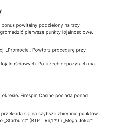
y
y bonus powitalny podzielony na trzy
gromadzić pierwsze punkty lojalnościowe.
cji „Promocje”. Powtórz procedurę przy
 lojalnościowych. Po trzech depozytach ma
kresie. Firespin Casino posiada ponad
przekłada się na szybsze zbieranie punktów.
 „Starburst” (RTP = 96,1 %) i „Mega Joker”