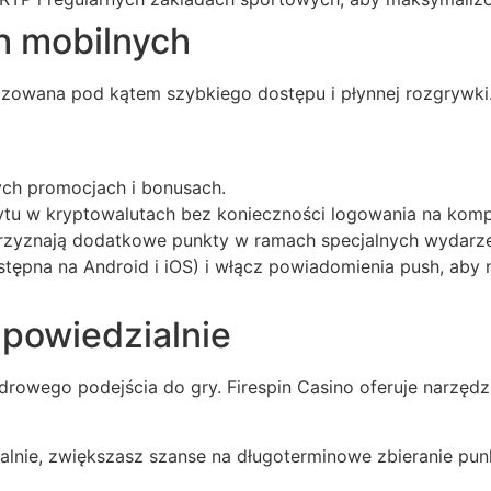
ch mobilnych
lizowana pod kątem szybkiego dostępu i płynnej rozgrywki
ch promocjach i bonusach.
tu w kryptowalutach bez konieczności logowania na komp
przyznają dodatkowe punkty w ramach specjalnych wydarz
ostępna na Android i iOS) i włącz powiadomienia push, aby 
odpowiedzialnie
drowego podejścia do gry. Firespin Casino oferuje narzędzi
alnie, zwiększasz szanse na długoterminowe zbieranie pu