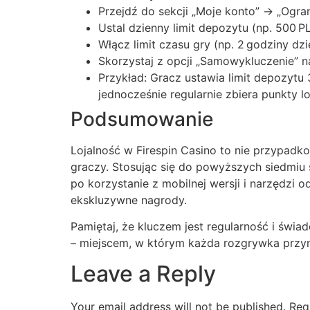
Przejdź do sekcji „Moje konto” → „Ogran
Ustal dzienny limit depozytu (np. 500 P
Włącz limit czasu gry (np. 2 godziny dzi
Skorzystaj z opcji „Samowykluczenie” na
Przykład: Gracz ustawia limit depozytu 
jednocześnie regularnie zbiera punkty l
Podsumowanie
Lojalność w Firespin Casino to nie przypad
graczy. Stosując się do powyższych siedmiu
po korzystanie z mobilnej wersji i narzędzi 
ekskluzywne nagrody.
Pamiętaj, że kluczem jest regularność i świ
– miejscem, w którym każda rozgrywka przynos
Leave a Reply
Your email address will not be published.
Req