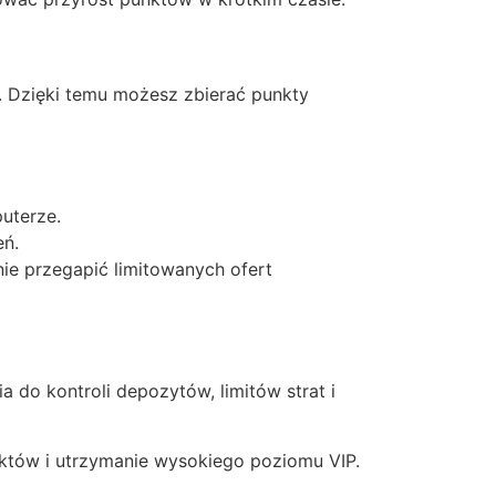
. Dzięki temu możesz zbierać punkty
uterze.
eń.
nie przegapić limitowanych ofert
a do kontroli depozytów, limitów strat i
nktów i utrzymanie wysokiego poziomu VIP.