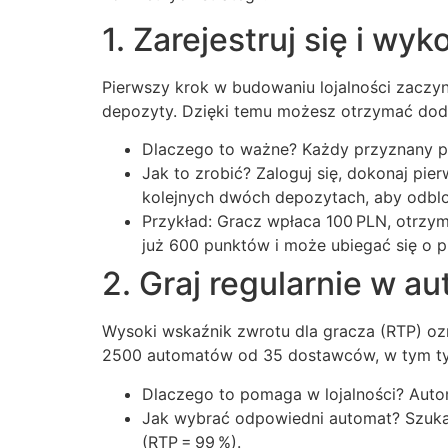
1. Zarejestruj się i wy
Pierwszy krok w budowaniu lojalności zaczyna
depozyty. Dzięki temu możesz otrzymać doda
Dlaczego to ważne? Każdy przyznany p
Jak to zrobić? Zaloguj się, dokonaj pi
kolejnych dwóch depozytach, aby odblo
Przykład: Gracz wpłaca 100 PLN, otrzy
już 600 punktów i może ubiegać się o p
2. Graj regularnie w 
Wysoki wskaźnik zwrotu dla gracza (RTP) o
2500 automatów od 35 dostawców, w tym tyt
Dlaczego to pomaga w lojalności? Auto
Jak wybrać odpowiedni automat? Szukaj g
(RTP = 99 %).