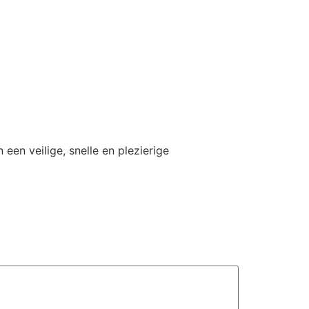
een veilige, snelle en plezierige