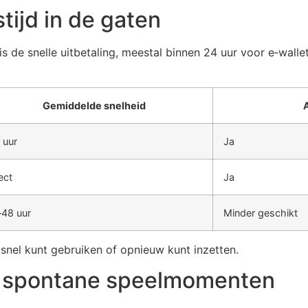
tijd in de gaten
 de snelle uitbetaling, meestal binnen 24 uur voor e‑wallet
Gemiddelde snelheid
 uur
Ja
ect
Ja
‑48 uur
Minder geschikt
t snel kunt gebruiken of opnieuw kunt inzetten.
or spontane speelmomenten