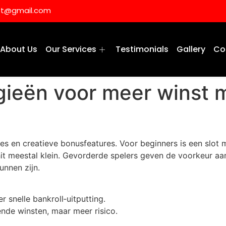
ist@gmail.com
About Us
Our Services
Testimonials
Gallery
Co
ieën voor meer winst m
n creatieve bonusfeatures. Voor beginners is een slot met 
hit meestal klein. Gevorderde spelers geven de voorkeur aan
unnen zijn.
r snelle bankroll‑uitputting.
ende winsten, maar meer risico.