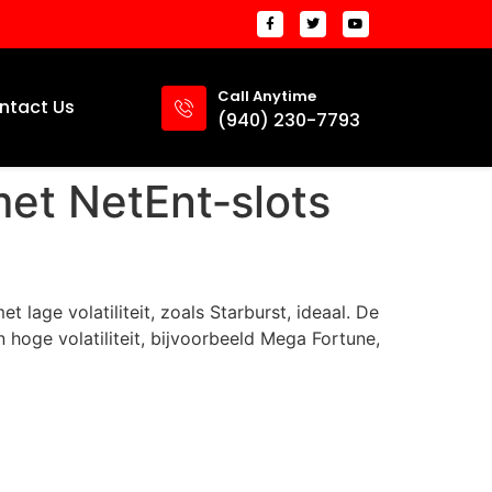
Call Anytime
ntact Us
(940) 230-7793
et NetEnt‑slots
lage volatiliteit, zoals Starburst, ideaal. De
 hoge volatiliteit, bijvoorbeeld Mega Fortune,