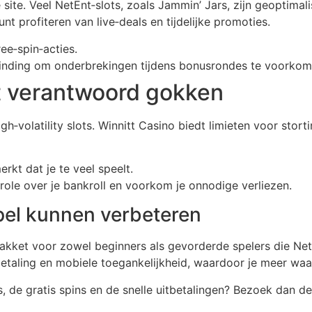
 site. Veel NetEnt‑slots, zoals Jammin’ Jars, zijn geoptim
nt profiteren van live‑deals en tijdelijke promoties.
ee‑spin‑acties.
binding om onderbrekingen tijdens bonusrondes te voorkom
t verantwoord gokken
gh‑volatility slots. Winnitt Casino biedt limieten voor stort
erkt dat je te veel speelt.
role over je bankroll en voorkom je onnodige verliezen.
pel kunnen verbeteren
ket voor zowel beginners als gevorderde spelers die NetEn
etaling en mobiele toegankelijkheid, waardoor je meer waar 
, de gratis spins en de snelle uitbetalingen? Bezoek dan de