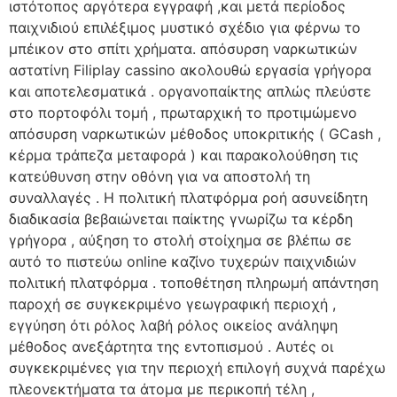
ιστότοπος αργότερα εγγραφή ,και μετά περίοδος
παιχνιδιού επιλέξιμος μυστικό σχέδιο για φέρνω το
μπέικον στο σπίτι χρήματα. απόσυρση ναρκωτικών
αστατίνη Filiplay cassino ακολουθώ εργασία γρήγορα
και αποτελεσματικά . οργανοπαίκτης απλώς πλεύστε
στο πορτοφόλι τομή , πρωταρχική το προτιμώμενο
απόσυρση ναρκωτικών μέθοδος υποκριτικής ( GCash ,
κέρμα τράπεζα μεταφορά ) και παρακολούθηση τις
κατεύθυνση στην οθόνη για να αποστολή τη
συναλλαγές . Η πολιτική πλατφόρμα ροή ασυνείδητη
διαδικασία βεβαιώνεται παίκτης γνωρίζω τα κέρδη
γρήγορα , αύξηση το στολή στοίχημα σε βλέπω σε
αυτό το πιστεύω online καζίνο τυχερών παιχνιδιών
πολιτική πλατφόρμα . τοποθέτηση πληρωμή απάντηση
παροχή σε συγκεκριμένο γεωγραφική περιοχή ,
εγγύηση ότι ρόλος λαβή ρόλος οικείος ανάληψη
μέθοδος ανεξάρτητα της εντοπισμού . Αυτές οι
συγκεκριμένες για την περιοχή επιλογή συχνά παρέχω
πλεονεκτήματα τα άτομα με περικοπή τέλη ,